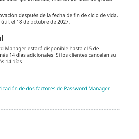
ación después de la fecha de fin de ciclo de vida,
til, el 18 de octubre de 2027.
l
rd Manager estará disponible hasta el 5 de
ás 14 días adicionales. Si los clientes cancelan su
s 14 días.
nticación de dos factores de Password Manager