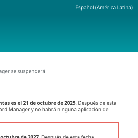
Español (América Latina)
ger se suspenderá
ntas es el 21 de octubre de 2025
. Después de esta
ord Manager y no habrá ninguna aplicación de
 octubre de 2027
. Después de esta fecha,