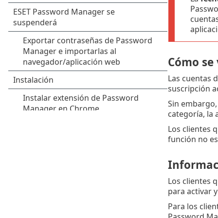
Passwor
cuentas
aplicac
Cómo se 
Las cuentas d
suscripción a
Sin embargo, 
categoría, la
Los clientes 
función no es
Informac
Los clientes 
para activar 
Para los clie
Password Mana