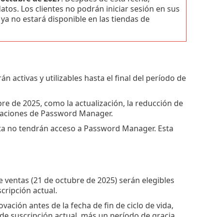
tos. Los clientes no podrán iniciar sesión en sus
ya no estará disponible en las tiendas de
ctivas y utilizables hasta el final del período de
re de 2025, como la actualización, la reducción de
ivaciones de Password Manager.
enta no tendrán acceso a Password Manager. Esta
de ventas (21 de octubre de 2025) serán elegibles
cripción actual.
ación antes de la fecha de fin de ciclo de vida,
e suscripción actual, más un período de gracia