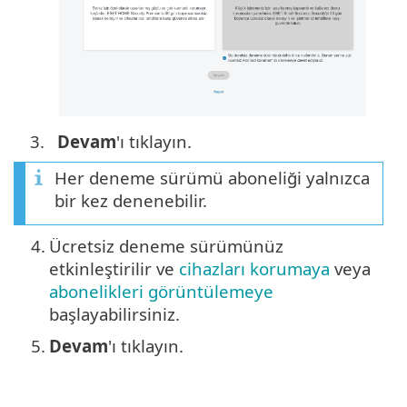
3.
Devam
'ı tıklayın.
Her deneme sürümü aboneliği yalnızca
bir kez denenebilir.
4.
Ücretsiz deneme sürümünüz
etkinleştirilir ve
cihazları korumaya
veya
abonelikleri görüntülemeye
başlayabilirsiniz.
5.
Devam
'ı tıklayın.