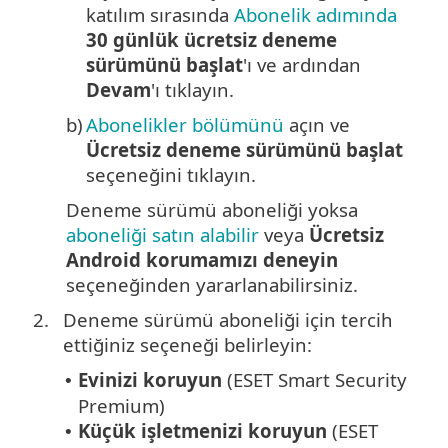
katılım sırasında
Abonelik adımında
30 günlük ücretsiz deneme
sürümünü başlat
'ı ve ardından
Devam
'ı tıklayın.
b)
Abonelikler bölümünü
açın ve
Ücretsiz deneme sürümünü başlat
seçeneğini tıklayın.
Deneme sürümü aboneliği yoksa
aboneliği satın alabilir
veya
Ücretsiz
Android korumamızı deneyin
seçeneğinden yararlanabilirsiniz.
2.
Deneme sürümü aboneliği için tercih
ettiğiniz seçeneği belirleyin:
Evinizi koruyun
(ESET Smart Security
•
Premium)
Küçük işletmenizi koruyun
(ESET
•