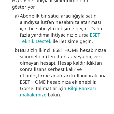
HOME hesabıyla ilişkilendirildiğini
gösteriyor.
a)
Abonelik bir satıcı aracılığıyla satın
alındıysa lütfen hesabınıza atanması
için bu satıcıyla iletişime geçin. Daha
fazla yardıma ihtiyacınız olursa
ESET
Teknik Destek
ile iletişime geçin.
b)
Bu sizin ikincil ESET HOME hesabınızsa
silinmelidir (tercihen az veya hiç veri
olmayan hesap). Hesap kaldırıldıktan
sonra lisans serbest kalır ve
etkinleştirme anahtarı kullanılarak ana
ESET HOME hesabınıza eklenebilir.
Görsel talimatlar için
Bilgi Bankası
makalemize
bakın.