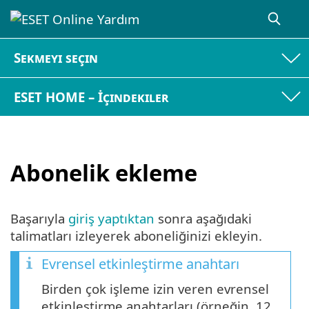
Sekmeyi seçin
ESET HOME – İçindekiler
Abonelik ekleme
Başarıyla
giriş yaptıktan
sonra aşağıdaki
talimatları izleyerek aboneliğinizi ekleyin.
Evrensel etkinleştirme anahtarı
Birden çok işleme izin veren evrensel
etkinleştirme anahtarları (örneğin, 12