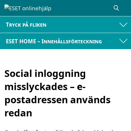
Tryck på fliken
ESET HOME – Innehållsförteckning
Social inloggning
misslyckades – e-
postadressen används
redan