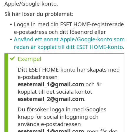
Apple/Google-konto.
Så här löser du problemet:
Logga in med din ESET HOME-registrerade
•
e-postadress och ditt lösenord eller
Använd ett annat Apple/Google-konto som
•
redan är kopplat till ditt ESET HOME-konto
.
Exempel
Ditt ESET HOME-konto har skapats med
e-postadressen
esetemail_1@gmail.com
och är
kopplat till det sociala kontot
esetemail_2@gmail.com
.
Du försöker logga in med Googles
knapp för social inloggning och
använda e-postadressen
esetemail_1@gmail.com
, men får det