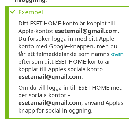
Exempel
Ditt ESET HOME-konto är kopplat till
Apple-kontot
esetemail@gmail.com
.
Du försöker logga in med ditt Apple-
konto med Google-knappen, men du
får ett felmeddelande som nämns
ovan
eftersom ditt ESET HOME-konto är
kopplat till Apples sociala konto
esetemail@gmail.com
.
Om du vill logga in till ESET HOME med
det sociala kontot –
esetemail@gmail.com
, använd Apples
knapp för social inloggning.