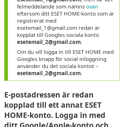
felmeddelande som nämns
ovan
eftersom ditt ESET HOME-konto som är
registrerat med
esetemail_1@gmail.com redan är
kopplat till Googles sociala konto
esetemail_2@gmail.com
.
Om du vill logga in till ESET HOME med
Googles knapp för social inloggning
använder du det sociala kontot –
esetemail_2@gmail.com
.
E-postadressen är redan
kopplad till ett annat ESET
HOME-konto. Logga in med
ditt Google/Apple-konto och