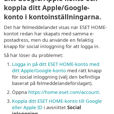
koppla ditt Apple/Google-
konto i kontoinställningarna.
Det här felmeddelandet visas när ESET HOME-
kontot redan har skapats med samma e-
postadress, men du använde en felaktig
knapp för social inloggning för att logga in.
Så här löser du problemet:
1.
Logga in på ditt ESET HOME-konto med
ditt Apple/Google-konto
med rätt knapp
för social inloggning (välj den befintliga
baserat på felmeddelandeförslaget).
2.
Öppna
https://home.eset.com/account
.
3.
Koppla ditt ESET HOME-konto till Google
eller Apple ID
i avsnittet
Social
inloggning
.