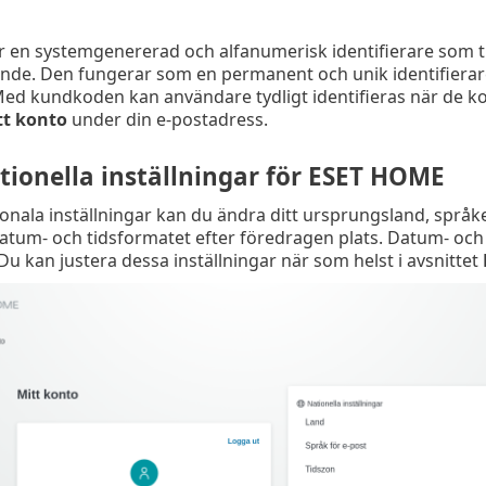
en systemgenererad och alfanumerisk identifierare som til
ande. Den fungerar som en permanent och unik identifierar
Med kundkoden kan användare tydligt identifieras när de k
tt konto
under din e-postadress.
tionella inställningar för ESET HOME
ionala inställningar kan du ändra ditt ursprungsland, sp
 datum- och tidsformatet efter föredragen plats. Datum- och 
 Du kan justera dessa inställningar när som helst i avsnittet