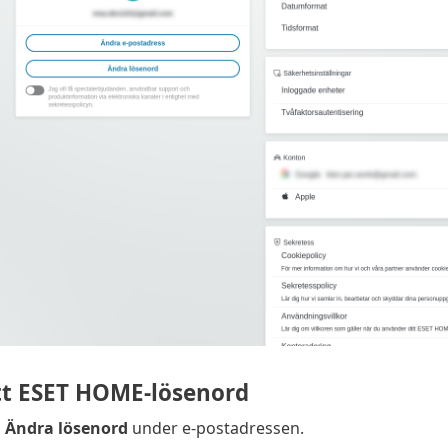
tt ESET HOME-lösenord
å
Ändra lösenord
under e-postadressen.