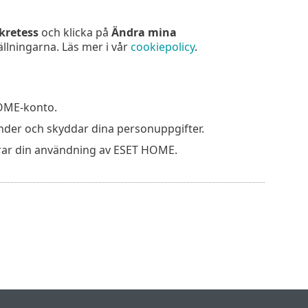
kretess
och klicka på
Ändra mina
ällningarna. Läs mer i vår
cookiepolicy
.
HOME-konto.
änder och skyddar dina personuppgifter.
lerar din användning av ESET HOME.