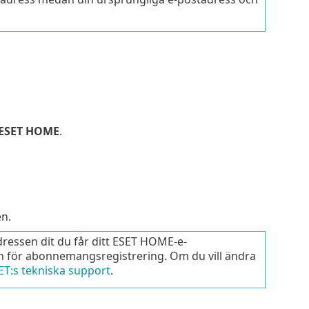
– ESET HOME
.
n.
ressen dit du får ditt ESET HOME-e-
n för abonnemangsregistrering. Om du vill ändra
ET:s tekniska support
.