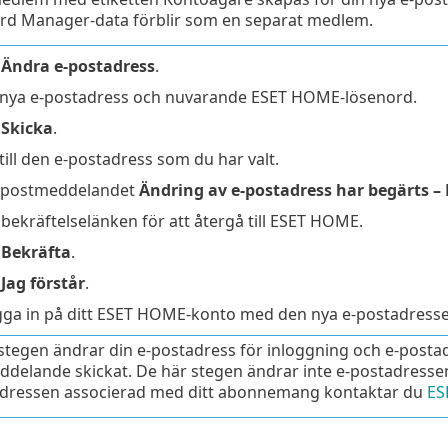
d Manager-data förblir som en separat medlem.
å
Ändra e-postadress
.
n nya e-postadress och nuvarande ESET HOME-lösenord.
å
Skicka
.
till den e-postadress som du har valt.
-postmeddelandet
Ändring av e-postadress har begärts 
 bekräftelselänken för att återgå till ESET HOME.
å
Bekräfta
.
å
Jag förstår
.
gga in på ditt ESET HOME-konto med den nya e-postadresse
stegen ändrar din e-postadress för inloggning och e-postad
delande skickat. De här stegen ändrar inte e-postadresse
adressen associerad med ditt abonnemang kontaktar du
ES