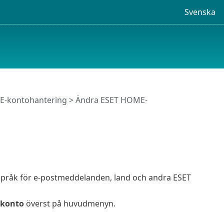
Svenska
-kontohantering
> Ändra ESET HOME-
a
språk för e-postmeddelanden, land och andra ESET
 konto
överst på huvudmenyn.