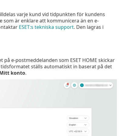
ldelas varje kund vid tidpunkten för kundens
e som är enklare att kommunicera än en e-
ontaktar
ESET:s tekniska support
. Den lagras i
råket på e-postmeddelanden som ESET HOME skickar
tidsformatet ställs automatiskt in baserat på det
Mitt konto
.