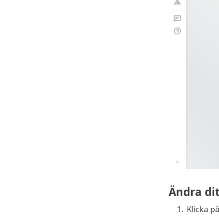
Ändra di
1.
Klicka p