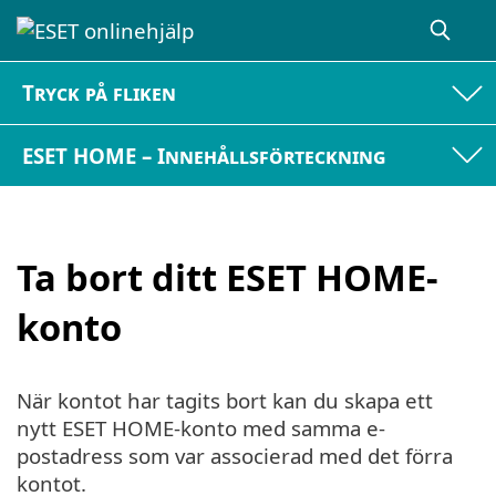
Tryck på fliken
ESET HOME – Innehållsförteckning
Ta bort ditt ESET HOME-
konto
När kontot har tagits bort kan du skapa ett
nytt ESET HOME-konto med samma e-
postadress som var associerad med det förra
kontot.