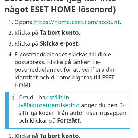
något ESET HOME-lösenord)
1.
Öppna
https://home.eset.com/account
.
2.
Klicka på
Ta bort konto
.
3.
Klicka på
Skicka e-post
.
4.
E-postmeddelandet skickas till din e-
postadress. Klicka på länken i e-
postmeddelandet för att verifiera din
identitet och du omdirigeras till ESET
HOME
Om du har
ställt in
tvåfaktorautentisering
anger du den 6-
siffriga koden från autentiseringsappen
och klickar på
Fortsätt
.
5.
Klicka på
Ta bort konto
.