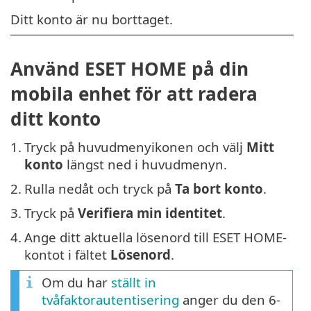
Ditt konto är nu borttaget.
Använd ESET HOME på din
mobila enhet för att radera
ditt konto
1.
Tryck på huvudmenyikonen och välj
Mitt
konto
längst ned i huvudmenyn.
2.
Rulla nedåt och tryck på
Ta bort konto
.
3.
Tryck på
Verifiera min identitet
.
4.
Ange ditt aktuella lösenord till ESET HOME-
kontot i fältet
Lösenord
.
Om du har
ställt in
tvåfaktorautentisering
anger du den 6-