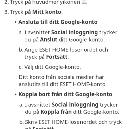
2.
Tryck på huvudmenyikonen
.
3.
Tryck på
Mitt konto
.
Ansluta till ditt Google-konto
•
a.
I avsnittet
Social inloggning
trycker
du på
Anslut
ditt Google-konto.
b.
Ange ESET HOME-lösenordet och
tryck på
Fortsätt
.
c.
Välj ditt Google-konto.
Ditt konto från sociala medier har
anslutits till ditt ESET HOME-konto.
Koppla bort från ditt Google-konto
•
a.
I avsnittet
Social inloggning
trycker
du på
Koppla från
ditt Google-konto.
b.
Skriv ESET HOME-lösenordet och tryck
på
Fortsätt
.