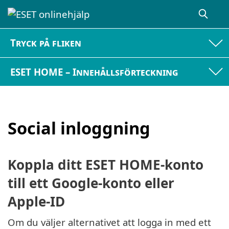
Tryck på fliken
ESET HOME – Innehållsförteckning
Social inloggning
Koppla ditt ESET HOME-konto
till ett Google-konto eller
Apple-ID
Om du väljer alternativet att logga in med ett