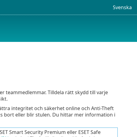
Svenska
er teammedlemmar. Tilldela rätt skydd till varje
ikt.
ttra integritet och säkerhet online och Anti-Theft
bort eller blir stulen. Du hittar mer information i
ESET Smart Security Premium eller ESET Safe