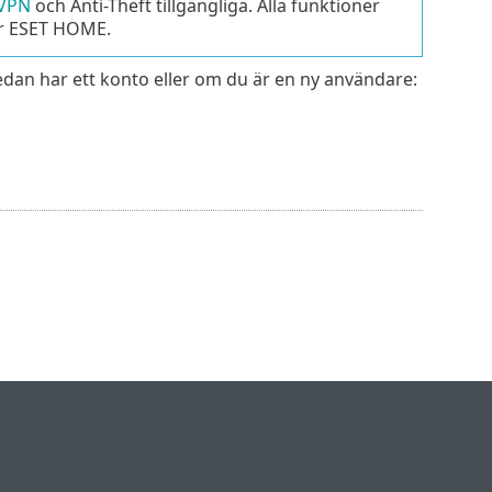
 VPN
och Anti-Theft tillgängliga. Alla funktioner
ör ESET HOME.
edan har ett konto eller om du är en ny användare: