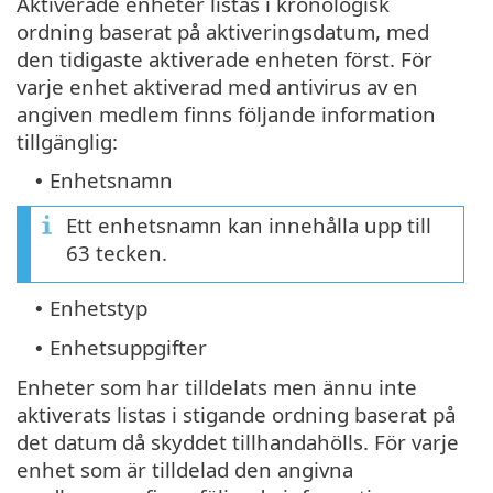
Aktiverade enheter listas i kronologisk
ordning baserat på aktiveringsdatum, med
den tidigaste aktiverade enheten först. För
varje enhet aktiverad med antivirus av en
angiven medlem finns följande information
tillgänglig:
Enhetsnamn
•
Ett enhetsnamn kan innehålla upp till
63 tecken.
Enhetstyp
•
Enhetsuppgifter
•
Enheter som har tilldelats men ännu inte
aktiverats listas i stigande ordning baserat på
det datum då skyddet tillhandahölls. För varje
enhet som är tilldelad den angivna