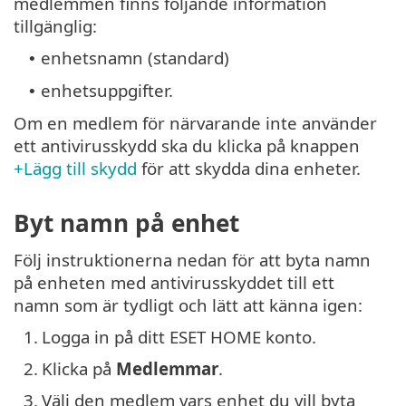
medlemmen finns följande information
tillgänglig:
enhetsnamn (standard)
•
enhetsuppgifter.
•
Om en medlem för närvarande inte använder
ett antivirusskydd ska du klicka på knappen
+Lägg till skydd
för att skydda dina enheter.
Byt namn på enhet
Följ instruktionerna nedan för att byta namn
på enheten med antivirusskyddet till ett
namn som är tydligt och lätt att känna igen:
1.
Logga in på ditt ESET HOME konto.
2.
Klicka på
Medlemmar
.
3.
Välj den medlem vars enhet du vill byta