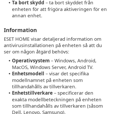
Ta bort skydd
– ta bort skyddet från
•
enheten för att frigöra aktiveringen för en
annan enhet.
Information
ESET HOME visar detaljerad information om
antivirusinstallationen på enheten så att du
ser om någon åtgärd behövs:
Operativsystem
– Windows, Android,
•
MacOS, Windows Server, Android TV.
Enhetsmodell
– visar det specifika
•
modellnamnet på enheten som
tillhandahålls av tillverkaren.
Enhetstillverkare
– specificerar den
•
exakta modellbeteckningen på enheten
som tillhandahålls av tillverkaren (såsom
Dell, Lenovo, Samsung).