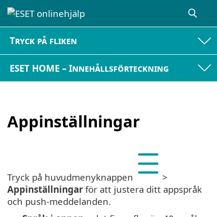
Tryck på fliken
ESET HOME – Innehållsförteckning
Appinställningar
Tryck på huvudmenyknappen
>
Appinställningar
för att justera ditt appspråk
och push-meddelanden.