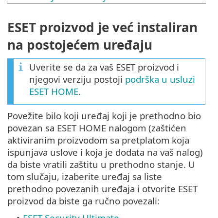
ESET proizvod je već instaliran
na postojećem uređaju
Uverite se da za vaš ESET proizvod i
njegovi verziju postoji
podrška u usluzi
ESET HOME
.
Povežite bilo koji uređaj koji je prethodno bio
povezan sa ESET HOME nalogom (zaštićen
aktiviranim proizvodom sa pretplatom koja
ispunjava uslove i koja je dodata na vaš nalog)
da biste vratili zaštitu u prethodno stanje. U
tom slučaju, izaberite uređaj sa liste
prethodno povezanih uređaja i otvorite ESET
proizvod da biste ga ručno povezali:
ESET Security Ultimate