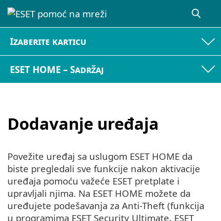
Izaberite karticu
ESET HOME – Sadržaj
Dodavanje uređaja
Povežite uređaj sa uslugom ESET HOME da
biste pregledali sve funkcije nakon aktivacije
uređaja pomoću važeće ESET pretplate i
upravljali njima. Na ESET HOME možete da
uređujete podešavanja za Anti-Theft (funkcija
u programima ESET Security Ultimate, ESET