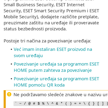
Small Business Security, ESET Internet
Security, ESET Smart Security Premium i ESET
Mobile Security), dodajete različite pretplate,
preuzimate zaštitu na uređaje ili proveravate
status bezbednosti proizvoda.
Postoje tri načina za povezivanje uređaja:
Već imam instaliran ESET proizvod na
•
svom uređaju
Povezivanje uređaja sa programom ESET
•
HOME putem zahteva za povezivanje
Povezivanje uređaja sa programom ESET
•
HOME pomoću QR koda
Ne podržavamo sledeće znakove u nazivu ur
`
~
/
@
#
$
%
\
^
&
*
(
)
=
+
\
{
}
[
]