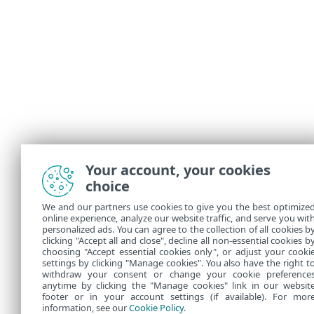
Your account, your cookies
choice
We and our partners use cookies to give you the best optimize
online experience, analyze our website traffic, and serve you wit
personalized ads. You can agree to the collection of all cookies b
clicking "Accept all and close", decline all non-essential cookies b
choosing "Accept essential cookies only", or adjust your cooki
settings by clicking "Manage cookies". You also have the right t
withdraw your consent or change your cookie preference
anytime by clicking the "Manage cookies" link in our websit
footer or in your account settings (if available). For mor
information, see our
Cookie Policy
.