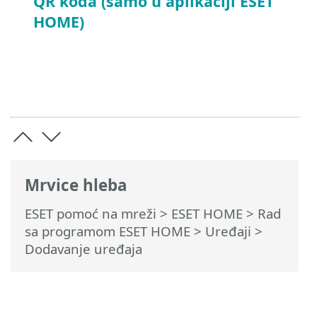
QR koda (samo u aplikaciji ESET
HOME)
Mrvice hleba
ESET pomoć na mreži
>
ESET HOME
>
Rad
sa programom ESET HOME
>
Uređaji
>
Dodavanje uređaja