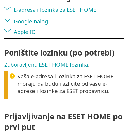
E-adresa i lozinka za ESET HOME
Google nalog
Apple ID
Poništite lozinku (po potrebi)
Zaboravljena ESET HOME lozinka
.
Vaša e-adresa i lozinka za ESET HOME
moraju da budu različite od vaše e-
adrese i lozinke za ESET prodavnicu.
Prijavljivanje na ESET HOME po
prvi put