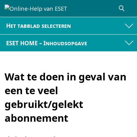
Het tabblad selecteren
ESET HOME – Inhoudsopgave
Wat te doen in geval van
een te veel
gebruikt/gelekt
abonnement