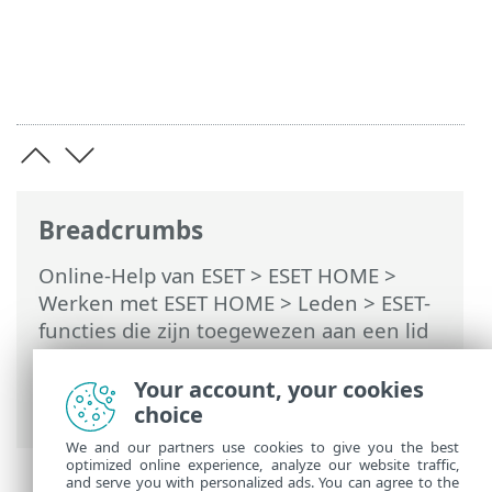
Breadcrumbs
Online-Help van ESET
>
ESET HOME
>
Werken met ESET HOME
>
Leden
>
ESET-
functies die zijn toegewezen aan een lid
>
Anti-Diefstal
>
Apparaten die worden
beveiligd met Anti-Diefstal
>
Activiteit
>
Your account, your cookies
IP-adressen
choice
We and our partners use cookies to give you the best
optimized online experience, analyze our website traffic,
and serve you with personalized ads. You can agree to the