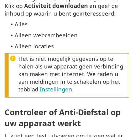
Klik op
Activiteit downloaden
en geef de
inhoud op waarin u bent geïnteresseerd:
Alles
•
Alleen webcambeelden
•
Alleen locaties
•
Het is niet mogelijk gegevens op te
halen als uw apparaat geen verbinding
kan maken met internet. We raden u
aan meldingen in te schakelen op het
tabblad
Instellingen
.
Controleer of Anti-Diefstal op
uw apparaat werkt
U kunt een test uitvoeren om te zien wat er