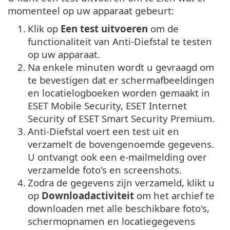
momenteel op uw apparaat gebeurt:
1.
Klik op
Een test uitvoeren
om de
functionaliteit van Anti-Diefstal te testen
op uw apparaat.
2.
Na enkele minuten wordt u gevraagd om
te bevestigen dat er schermafbeeldingen
en locatielogboeken worden gemaakt in
ESET Mobile Security, ESET Internet
Security of ESET Smart Security Premium.
3.
Anti-Diefstal voert een test uit en
verzamelt de bovengenoemde gegevens.
U ontvangt ook een e-mailmelding over
verzamelde foto's en screenshots.
4.
Zodra de gegevens zijn verzameld, klikt u
op
Downloadactiviteit
om het archief te
downloaden met alle beschikbare foto's,
schermopnamen en locatiegegevens