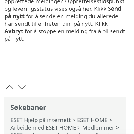
opprettede meldinger. Opprettelsestidspunkt
og leveringsstatus vises også her. Klikk
Send
på nytt
for å sende en melding du allerede
har sendt til enheten din, på nytt. Klikk
Avbryt
for å stoppe en melding fra å bli sendt
på nytt.
Søkebaner
ESET Hjelp på internett
>
ESET HOME
>
Arbeide med ESET HOME
>
Medlemmer
>