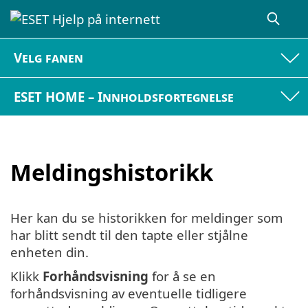
Velg fanen
ESET HOME – Innholdsfortegnelse
Meldingshistorikk
Her kan du se historikken for meldinger som
har blitt sendt til den tapte eller stjålne
enheten din.
Klikk
Forhåndsvisning
for å se en
forhåndsvisning av eventuelle tidligere