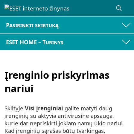
Pasirinkti skirtuką
ESET HOME – Turinys
Įrenginio priskyrimas
nariui
Skiltyje
Visi įrenginiai
galite matyti daug
įrenginių su aktyvia antivirusine apsauga,
kurie dar nepriskirti jokiam namų ūkio nariui.
Kad įrenginių sąrašas būtų tvarkingas,