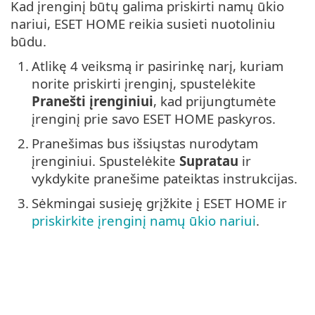
Kad įrenginį būtų galima priskirti namų ūkio
nariui, ESET HOME reikia susieti nuotoliniu
būdu.
1.
Atlikę 4 veiksmą ir pasirinkę narį, kuriam
norite priskirti įrenginį, spustelėkite
Pranešti įrenginiui
, kad prijungtumėte
įrenginį prie savo ESET HOME paskyros.
2.
Pranešimas bus išsiųstas nurodytam
įrenginiui. Spustelėkite
Supratau
ir
vykdykite pranešime pateiktas instrukcijas.
3.
Sėkmingai susieję grįžkite į ESET HOME ir
priskirkite įrenginį namų ūkio nariui
.