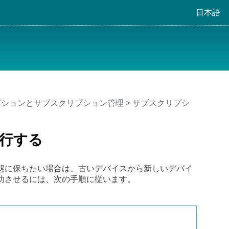
日本語
プションとサブスクリプション管理
> サブスクリプシ
行する
態に保ちたい場合は、古いデバイスから新しいデバイ
功させるには、次の手順に従います。