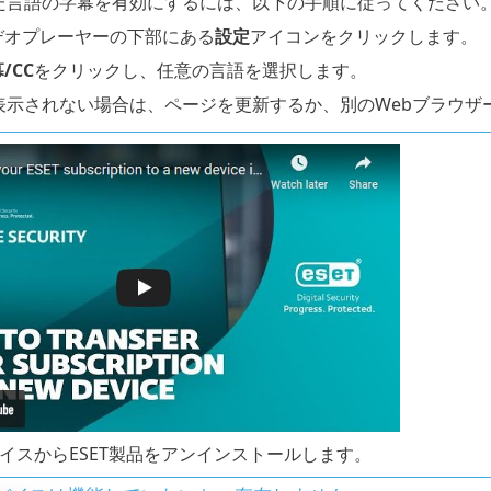
た言語の字幕を有効にするには、以下の手順に従ってください
デオプレーヤーの下部にある
設定
アイコンをクリックします。
/CC
をクリックし、任意の言語を選択します。
表示されない場合は、ページを更新するか、別のWebブラウザ
イスからESET製品をアンインストールします。