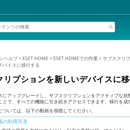
インヘルプ
>
ESET HOME
>
ESET HOMEでの作業
>
サブスクリ
デバイスに移行する
クリプションを新しいデバイスに移
スにアップグレードし、サブスクリプションをアクティブな状
ことで、すべての機能に引き続きアクセスできます。移行を成
については、以下の動画を視聴してください。
幕の利用可否