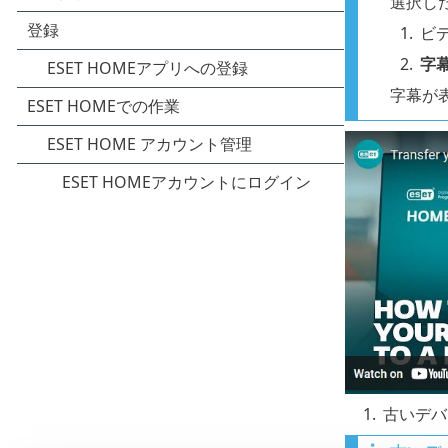
選択し
1.
ビ
2.
字幕
字幕が
1.
古いデバ