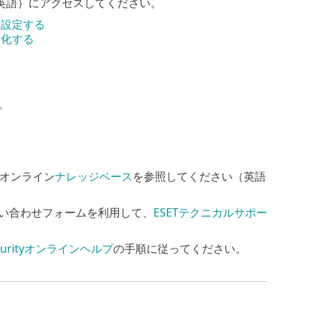
英語）にアクセスしてください。
して設定する
適化する
。
オンライン
ナレッジベース
を参照してください（英語
い合わせフォームを利用して、
ESETテクニカルサポー
Securityオンラインヘルプ
の手順に従ってください。