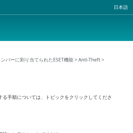
日本語
メンバーに割り当てられたESET機能
>
Anti-Theft
>
する手順については、トピックをクリックしてくださ