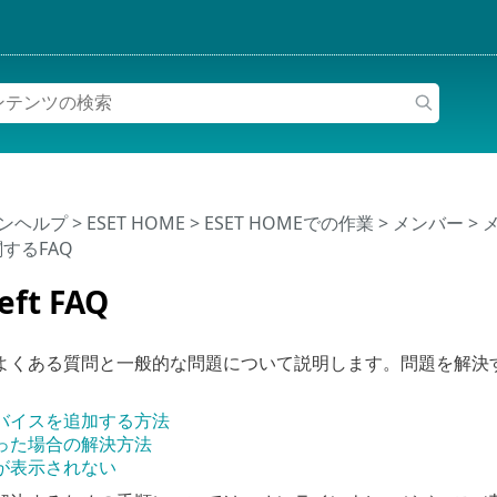
インヘルプ
>
ESET HOME
>
ESET HOMEでの作業
>
メンバー
>
に関するFAQ
eft FAQ
よくある質問と一般的な問題について説明します。問題を解決
バイスを追加する方法
った場合の解決方法
が表示されない