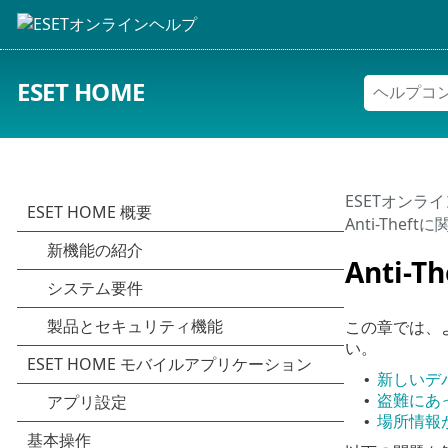
ESET HOME
ESETオンラ
Anti-Theft
Anti-Th
この章では、
い。
新しいデ
•
盗難にあ
•
場所情報
•