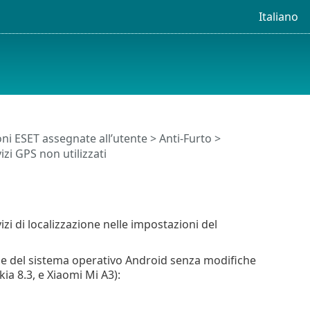
Italiano
ni ESET assegnate all’utente
>
Anti-Furto
>
zi GPS non utilizzati
izi di localizzazione nelle impostazioni del
ase del sistema operativo Android senza modifiche
ia 8.3, e Xiaomi Mi A3):