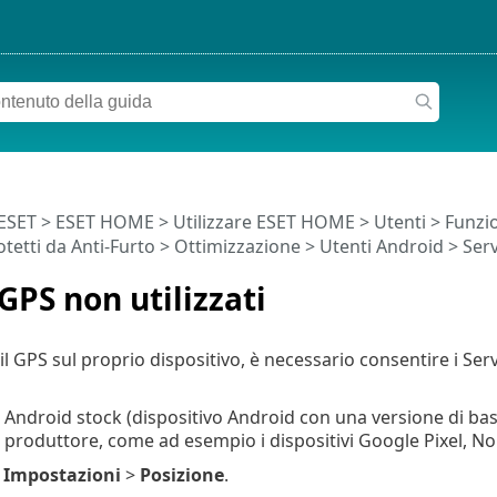
 ESET
>
ESET HOME
>
Utilizzare ESET HOME
>
Utenti
>
Funzio
otetti da Anti-Furto
>
Ottimizzazione
> Utenti Android > Servi
 GPS non utilizzati
 il GPS sul proprio dispositivo, è necessario consentire i Serv
vi Android stock (dispositivo Android con una versione di b
 produttore, come ad esempio i dispositivi Google Pixel, Nok
e
Impostazioni
>
Posizione
.