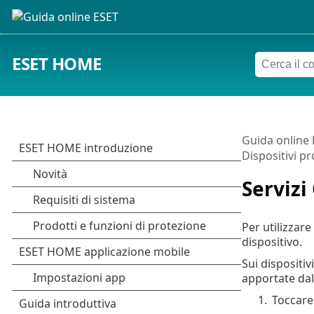
ESET HOME
Guida online
Dispositivi pr
Servizi
Per utilizzare
dispositivo.
Sui dispositi
apportate dal
1.
Toccar