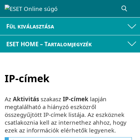
Fül kiválasztása
ESET HOME – Tartalomjegyzék
IP-címek
Az
Aktivitás
szakasz
IP-címek
lapján
megtalálható a hiányzó eszközről
összegyűjtött IP-címek listája. Az eszköznek
csatlakoznia kell az internethez ahhoz, hogy
ezek az információk elérhetők legyenek.