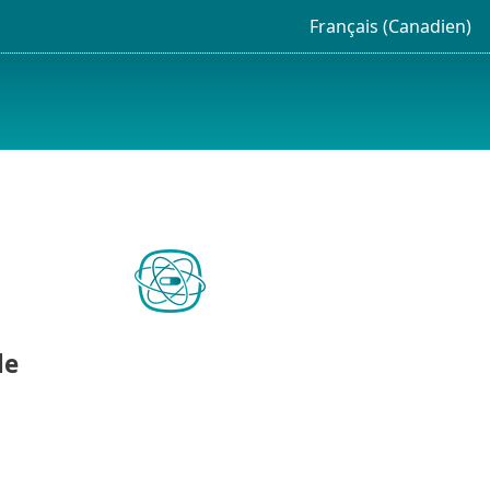
Français (Canadien)
le