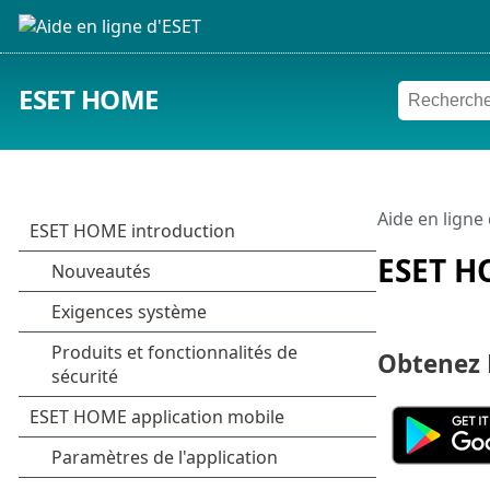
ESET HOME
Aide en ligne
ESET H
Obtenez 