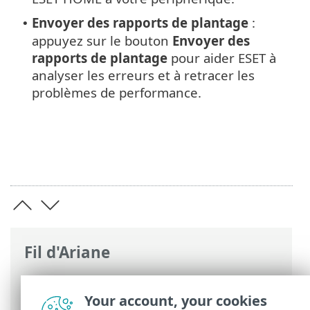
Envoyer des rapports de plantage
:
•
appuyez sur le bouton
Envoyer des
rapports de plantage
pour aider ESET à
analyser les erreurs et à retracer les
problèmes de performance.
Fil d'Ariane
Aide en ligne d'ESET
>
ESET HOME
>
ESET
HOME application mobile
> Paramètres
Your account, your cookies