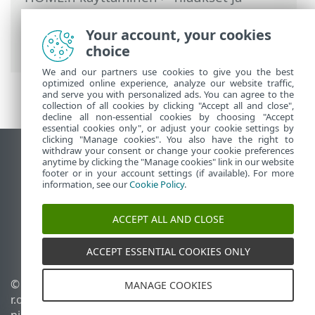
tilausten hallinta
> Toimintaohjeet, jos
tilausta on käytetty liikaa tai se on
Your account, your cookies
paljastunut
choice
We and our partners use cookies to give you the best
optimized online experience, analyze our website traffic,
and serve you with personalized ads. You can agree to the
collection of all cookies by clicking "Accept all and close",
decline all non-essential cookies by choosing "Accept
essential cookies only", or adjust your cookie settings by
clicking "Manage cookies". You also have the right to
withdraw your consent or change your cookie preferences
Näytä tietokonesivusto
anytime by clicking the "Manage cookies" link in our website
footer or in your account settings (if available). For more
End of Life
information, see our
Cookie Policy
.
ESET-tietämyskanta
ESET-foorumi
ACCEPT ALL AND CLOSE
ESET Status Portal
Alueellinen tuki
ACCEPT ESSENTIAL COOKIES ONLY
© 1992 - 2026 ESET, spol. s
Evästeiden hallinta
MANAGE COOKIES
r.o. – Kaikki oikeudet
Evästekäytäntö