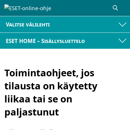
Valitse välilehti
ESET HOME – Sisällysluettelo
Toimintaohjeet, jos
tilausta on käytetty
liikaa tai se on
paljastunut