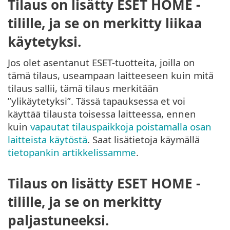
Tilaus on lisätty ESET HOME -
tilille, ja se on merkitty liikaa
käytetyksi.
Jos olet asentanut ESET-tuotteita, joilla on
tämä tilaus, useampaan laitteeseen kuin mitä
tilaus sallii, tämä tilaus merkitään
”ylikäytetyksi”. Tässä tapauksessa et voi
käyttää tilausta toisessa laitteessa, ennen
kuin
vapautat tilauspaikkoja poistamalla osan
laitteista käytöstä
. Saat lisätietoja käymällä
tietopankin artikkelissamme
.
Tilaus on lisätty ESET HOME -
tilille, ja se on merkitty
paljastuneeksi.