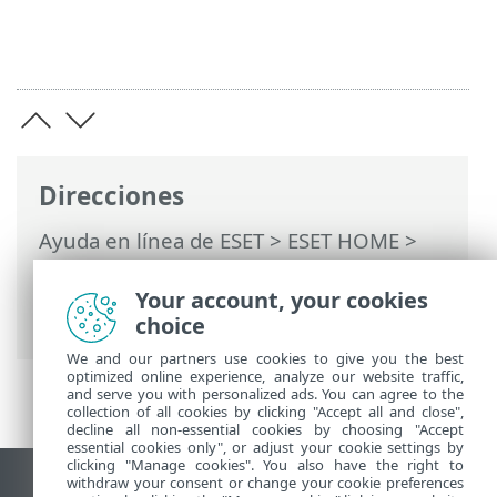
Direcciones
Ayuda en línea de ESET
>
ESET HOME
>
Trabajar con ESET HOME
>
Suscripciones
y administración de suscripciones
>
Your account, your cookies
Renovación de la suscripción
choice
We and our partners use cookies to give you the best
optimized online experience, analyze our website traffic,
and serve you with personalized ads. You can agree to the
collection of all cookies by clicking "Accept all and close",
decline all non-essential cookies by choosing "Accept
essential cookies only", or adjust your cookie settings by
clicking "Manage cookies". You also have the right to
withdraw your consent or change your cookie preferences
Ver sitio para ordenador