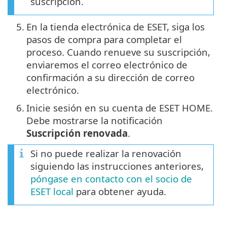
suscripción.
5.
En la tienda electrónica de ESET, siga los
pasos de compra para completar el
proceso. Cuando renueve su suscripción,
enviaremos el correo electrónico de
confirmación a su dirección de correo
electrónico.
6.
Inicie sesión en su cuenta de ESET HOME.
Debe mostrarse la notificación
Suscripción renovada
.
Si no puede realizar la renovación
siguiendo las instrucciones anteriores,
póngase en contacto con el socio de
ESET local
para obtener ayuda.