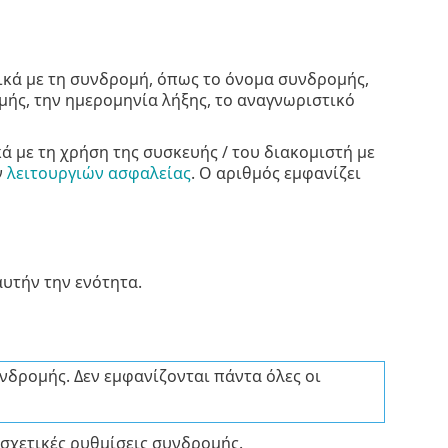
τικά με τη συνδρομή, όπως το όνομα συνδρομής,
ής, την ημερομηνία λήξης, το αναγνωριστικό
ά με τη χρήση της συσκευής / του διακομιστή με
ν
λειτουργιών ασφαλείας
. Ο αριθμός εμφανίζει
υτήν την ενότητα.
νδρομής. Δεν εμφανίζονται πάντα όλες οι
 σχετικές ρυθμίσεις συνδρομής.