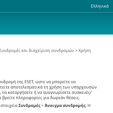
Ελληνικά
Συνδρομές και διαχείριση συνδρομών
> Χρήση
νδρομή της ESET, ώστε να μπορείτε να
ιστείτε αποτελεσματικά τη χρήση των υπαρχουσών
, να καταργήσετε ή να αναγνωρίσετε συσκευές/
 βρείτε πληροφορίες για δωρεάν θέσεις.
α στοιχεία
Συνδρομές
>
Άνοιγμα συνδρομής
. Η