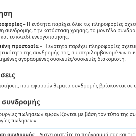
ηση
ροφορίες
– Η ενότητα παρέχει όλες τις πληροφορίες σχε
η συνδρομής, την κατάσταση χρήσης, το μοντέλο συνδρομ
και το κλειδί ενεργοποίησης.
μένη προστασία
– Η ενότητα παρέχει πληροφορίες σχετικ
ητικότητα της συνδρομής σας, συμπεριλαμβανομένων τω
ιημένες αγορασμένες συσκευές/συσκευές διακομιστή.
σεις
ποιήσεις που αφορούν θέματα συνδρομής βρίσκονται σε α
ς συνδρομής
τουργίες πωλήσεων εμφανίζονται με βάση τον τύπο της συ
ργίες πωλήσεων.
ιση συνδρομής
– Διαχειριστείτε το πρόγραμμά σας και τις