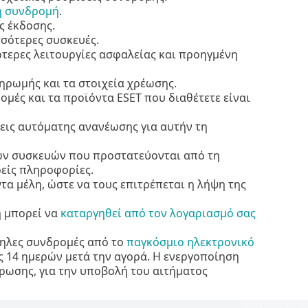
η συνδρομή
.
ς έκδοσης.
σσότερες συσκευές.
ότερες λειτουργίες ασφαλείας και προηγμένη
ρωμής και τα στοιχεία χρέωσης.
ομές και τα προϊόντα ESET που διαθέτετε είναι
σεις αυτόματης ανανέωσης για αυτήν τη
των συσκευών που προστατεύονται από τη
ρείς πληροφορίες.
α μέλη, ώστε να τους επιτρέπεται η λήψη της
ή μπορεί να
καταργηθεί από τον λογαριασμό σας
λληλες συνδρομές από το
παγκόσμιο ηλεκτρονικό
 14 ημερών μετά την αγορά. Η ενεργοποίηση
ρωσης, για την υποβολή του αιτήματος