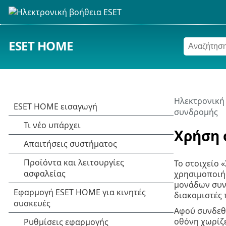
ESET HOME
Ηλεκτρονική
συνδρομής
Χρήση 
Το στοιχείο 
χρησιμοποιήσ
μονάδων συνδ
διακομιστές 
Αφού συνδεθ
οθόνη χωρίζε