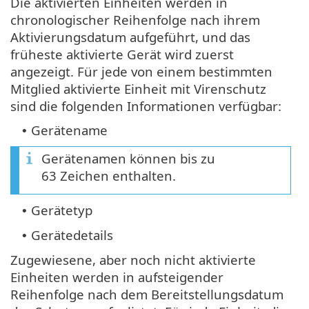
Die aktivierten Einheiten werden in
chronologischer Reihenfolge nach ihrem
Aktivierungsdatum aufgeführt, und das
früheste aktivierte Gerät wird zuerst
angezeigt. Für jede von einem bestimmten
Mitglied aktivierte Einheit mit Virenschutz
sind die folgenden Informationen verfügbar:
Gerätename
•
Gerätenamen können bis zu
63 Zeichen enthalten.
Gerätetyp
•
Gerätedetails
•
Zugewiesene, aber noch nicht aktivierte
Einheiten werden in aufsteigender
Reihenfolge nach dem Bereitstellungsdatum