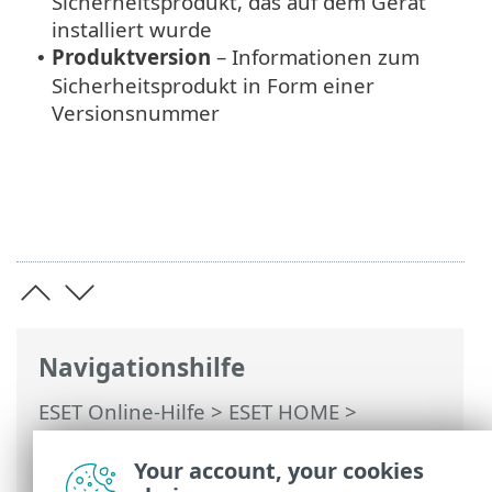
Sicherheitsprodukt, das auf dem Gerät
installiert wurde
Produktversion
– Informationen zum
•
Sicherheitsprodukt in Form einer
Versionsnummer
Navigationshilfe
ESET Online-Hilfe
>
ESET HOME
>
Arbeiten mit ESET HOME
>
Mitglieder
>
Einem Mitglied zugewiesene ESET
Your account, your cookies