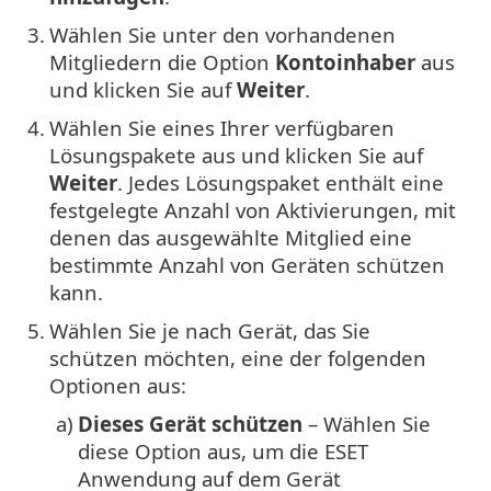
3.
Wählen Sie unter den vorhandenen
Mitgliedern die Option
Kontoinhaber
aus
und klicken Sie auf
Weiter
.
4.
Wählen Sie eines Ihrer verfügbaren
Lösungspakete aus und klicken Sie auf
Weiter
. Jedes Lösungspaket enthält eine
festgelegte Anzahl von Aktivierungen, mit
denen das ausgewählte Mitglied eine
bestimmte Anzahl von Geräten schützen
kann.
5.
Wählen Sie je nach Gerät, das Sie
schützen möchten, eine der folgenden
Optionen aus:
a)
Dieses Gerät schützen
– Wählen Sie
diese Option aus, um die ESET
Anwendung auf dem Gerät