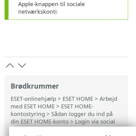
Apple-knappen til sociale
netværkskonti.
Brødkrummer
ESET-onlinehjælp
>
ESET HOME
>
Arbejd
med ESET HOME
>
ESET HOME-
kontostyring
>
Sådan logger du ind på
din ESET HOME-konto
>
Login via social
netværkskonto
> Login via social