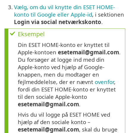
3.
Vælg, om du vil knytte din ESET HOME-
konto til Google eller Apple-id
, i sektionen
Login via social netværkskonto
.
Eksempel
Din ESET HOME-konto er knyttet til
Apple-kontoen
esetemail@gmail.com
.
Du forsøger at logge ind med din
Apple-konto ved hjælp af Google-
knappen, men du modtager en
fejlmeddelelse, der er nævnt
ovenfor
,
fordi din ESET HOME-konto er knyttet
til den sociale Apple-konto
esetemail@gmail.com
.
Hvis du vil logge på ESET HOME ved
hjælp af den sociale konto –
esetemail@gmail.com
, skal du bruge