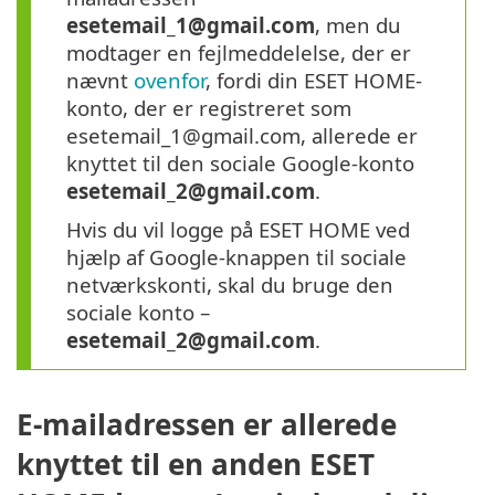
esetemail_1@gmail.com
, men du
modtager en fejlmeddelelse, der er
nævnt
ovenfor
, fordi din ESET HOME-
konto, der er registreret som
esetemail_1@gmail.com, allerede er
knyttet til den sociale Google-konto
esetemail_2@gmail.com
.
Hvis du vil logge på ESET HOME ved
hjælp af Google-knappen til sociale
netværkskonti, skal du bruge den
sociale konto –
esetemail_2@gmail.com
.
E-mailadressen er allerede
knyttet til en anden ESET