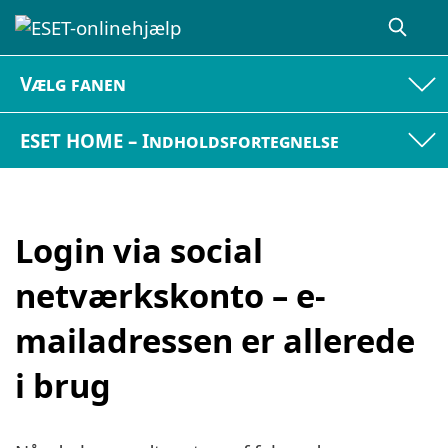
Vælg fanen
ESET HOME – Indholdsfortegnelse
Login via social
netværkskonto – e-
mailadressen er allerede
i brug