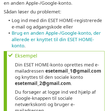
en anden Apple-/Google-konto.
Sådan løser du problemet:
Log ind med din ESET HOME-registrerede
•
e-mail og adgangskode eller
Brug en anden Apple-/Google-konto, der
•
allerede er knyttet til din ESET HOME-
konto
.
Eksempel
Din ESET HOME-konto oprettes med e-
mailadressen
esetemail_1@gmail.com
og knyttes til den sociale konto
esetemail_2@gmail.com
.
Du forsøger at logge ind ved hjælp af
Google-knappen til sociale
netværkskonti og bruger e-
mailadressen