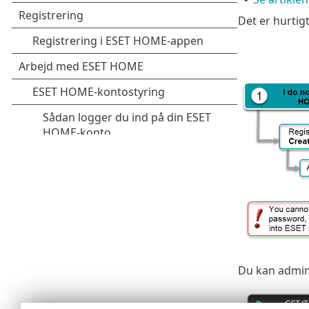
Det er hurtig
Du kan admin