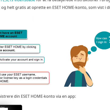
t og helt gratis at oprette en ESET HOME-konto, som vist i
istrere din ESET HOME-konto via en app: