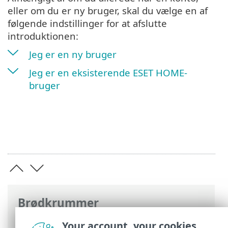
eller om du er ny bruger, skal du vælge en af
følgende indstillinger for at afslutte
introduktionen:
Jeg er en ny bruger
Jeg er en eksisterende ESET HOME-
bruger
Brødkrummer
ESET-onlinehjælp
>
ESET HOME
>
Your account, your cookies