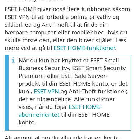
ESET HOME giver også flere funktioner, såsom
ESET VPN til at forbedre online privatliv og
sikkerhed og Anti-Theft til at finde din
bærbare computer eller mobilenhed, hvis du
skulle miste den, eller den bliver stjålet. Læs
mere ved at gå til
ESET HOME-funktioner
.
Når du kun har knyttet et ESET Small
Business Security-, ESET Smart Security
Premium- eller ESET Safe Server-
produkt til din ESET HOME-konto, er det
kun ,
ESET VPN
og Anti-Theft-funktioner,
der er tilgængelige. Alle funktioner
vises, når du føjer
ESET HOME-
abonnementet
til din ESET HOME-
konto.
Afhængigt af om du allerede har en konto,