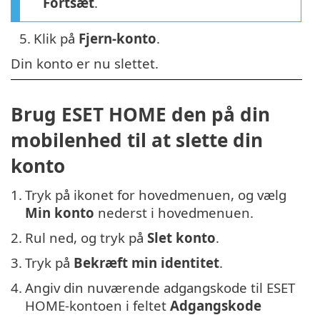
Fortsæt
.
5.
Klik på
Fjern-konto
.
Din konto er nu slettet.
Brug ESET HOME den på din
mobilenhed til at slette din
konto
1.
Tryk på ikonet for hovedmenuen, og vælg
Min konto
nederst i hovedmenuen.
2.
Rul ned, og tryk på
Slet konto
.
3.
Tryk på
Bekræft min identitet
.
4.
Angiv din nuværende adgangskode til ESET
HOME-kontoen i feltet
Adgangskode