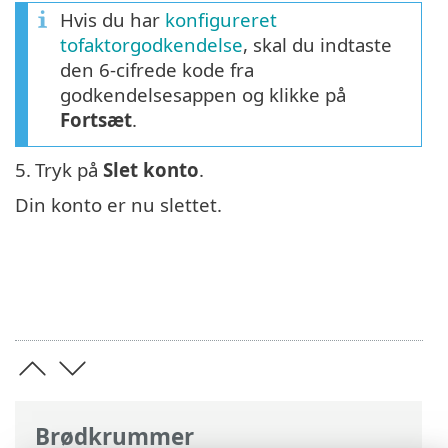
Hvis du har
konfigureret
tofaktorgodkendelse
, skal du indtaste
den 6-cifrede kode fra
godkendelsesappen og klikke på
Fortsæt
.
5.
Tryk på
Slet konto
.
Din konto er nu slettet.
Brødkrummer