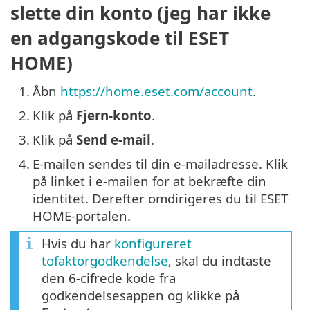
slette din konto (jeg har ikke
en adgangskode til ESET
HOME)
1.
Åbn
https://home.eset.com/account
.
2.
Klik på
Fjern-konto
.
3.
Klik på
Send e-mail
.
4.
E-mailen sendes til din e-mailadresse. Klik
på linket i e-mailen for at bekræfte din
identitet. Derefter omdirigeres du til ESET
HOME-portalen.
Hvis du har
konfigureret
tofaktorgodkendelse
, skal du indtaste
den 6-cifrede kode fra
godkendelsesappen og klikke på