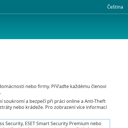
Čeština
omácnosti nebo firmy. Přiřaďte každému členovi
.
 soukromí a bezpečí při práci online a Anti-Theft
ztráty nebo krádeže. Pro zobrazení více informací
 Security, ESET Smart Security Premium nebo