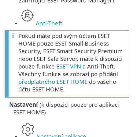
zahrnující ESET Password Manager)
Anti-Theft
•
Pokud máte pod svým účtem ESET
HOME pouze ESET Small Business
Security, ESET Smart Security Premium
nebo ESET Safe Server, máte k dispozici
pouze funkce
ESET VPN
a Anti-Theft.
Všechny funkce se zobrazí po přidání
předplatného ESET HOME
do vašeho
účtu ESET HOME.
Nastavení
(k dispozici pouze pro aplikaci
ESET HOME)
Nastavení aplikace
•