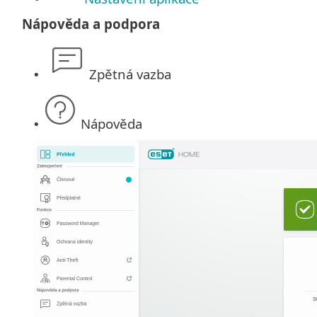
Nápověda a podpora
Zpětná vazba
•
Nápověda
•