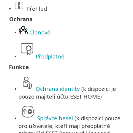
Přehled
•
Ochrana
Členové
•
Předplatné
•
Funkce
Ochrana identity
(k dispozici je
•
pouze majiteli účtu ESET HOME)
Správce hesel
(k dispozici pouze
•
pro uživatele, kteří mají předplatné