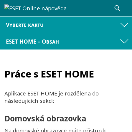
Vyberte kartu
ESET HOME – Obsah
Práce s ESET HOME
Aplikace ESET HOME je rozdělena do
následujících sekcí:
Domovská obrazovka
Na domovské obrazovce máte přístup k