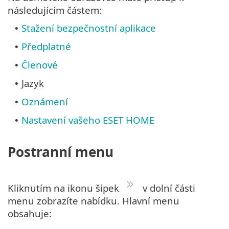
následujícím částem:
Stažení bezpečnostní aplikace
•
Předplatné
•
Členové
•
Jazyk
•
Oznámení
•
Nastavení vašeho ESET HOME
•
Postranní menu
Kliknutím na ikonu šipek
v dolní části
menu zobrazíte nabídku. Hlavní menu
obsahuje: