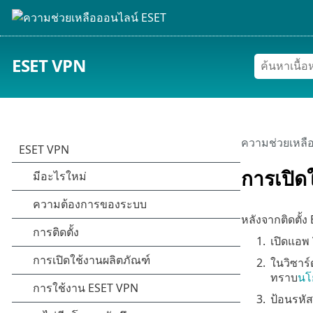
ESET VPN
ความช่วยเหลื
การเปิด
หลังจากติดตั้ง
1.
เปิดแอพ
2.
ในวิซาร์ด
ทราบ
นโ
3.
ป้อนรหัส