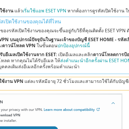
ดใช้งาน
แล้ว
เริ่มใช้แอพ ESET VPN
หากต้องการดูรหัสเปิดใช้งาน 
สเปิดใช้งานของคุณได้ที่ไหน
องรหัสเปิดใช้งานของคุณจะขึ้นอยู่กับวิธีที่คุณติดตั้ง ESET VPN ดัง
้ง VPN บนอุปกรณ์ปัจจุบันในฐานะเจ้าของบัญชี ESET HOME - รหัส
่ม
ดาวน์โหลด VPN
ในขั้นตอน
ปกป้องอุปกรณ์นี้
รับอีเมลเปิดใช้งานจาก ESET
: เปิดอีเมลและคลิก
ดาวน์โหลดการป้อ
หลด หากคุณไม่ได้รับอีเมล ให้
ส่งคำแนะนำอีกครั้งผ่าน ESET H
บุคคลเดิมส่งอีเมลอีกครั้งพร้อมคำแนะนำ
ดใช้งาน VPN
แต่ละรหัสมีอายุ 72 ชั่วโมงและสามารถใช้ได้กับบัญชีผู้