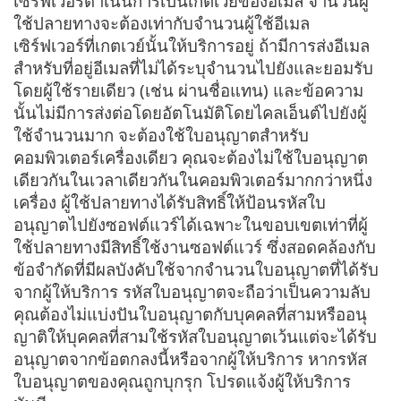
เซิร์ฟเวอร์ดำเนินการเป็นเกตเวย์ของอีเมล จำนวนผู้
ใช้ปลายทางจะต้องเท่ากับจำนวนผู้ใช้อีเมล
เซิร์ฟเวอร์ที่เกตเวย์นั้นให้บริการอยู่ ถ้ามีการส่งอีเมล
สำหรับที่อยู่อีเมลที่ไม่ได้ระบุจำนวนไปยังและยอมรับ
โดยผู้ใช้รายเดียว (เช่น ผ่านชื่อแทน) และข้อความ
นั้นไม่มีการส่งต่อโดยอัตโนมัติโดยไคลเอ็นต์ไปยังผู้
ใช้จำนวนมาก จะต้องใช้ใบอนุญาตสำหรับ
คอมพิวเตอร์เครื่องเดียว คุณจะต้องไม่ใช้ใบอนุญาต
เดียวกันในเวลาเดียวกันในคอมพิวเตอร์มากกว่าหนึ่ง
เครื่อง ผู้ใช้ปลายทางได้รับสิทธิ์ให้ป้อนรหัสใบ
อนุญาตไปยังซอฟต์แวร์ได้เฉพาะในขอบเขตเท่าที่ผู้
ใช้ปลายทางมีสิทธิ์ใช้งานซอฟต์แวร์ ซึ่งสอดคล้องกับ
ข้อจำกัดที่มีผลบังคับใช้จากจำนวนใบอนุญาตที่ได้รับ
จากผู้ให้บริการ รหัสใบอนุญาตจะถือว่าเป็นความลับ
คุณต้องไม่แบ่งปันใบอนุญาตกับบุคคลที่สามหรืออนุ
ญาติให้บุคคลที่สามใช้รหัสใบอนุญาตเว้นแต่จะได้รับ
อนุญาตจากข้อตกลงนี้หรือจากผู้ให้บริการ หากรหัส
ใบอนุญาตของคุณถูกบุกรุก โปรดแจ้งผู้ให้บริการ