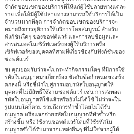
จำกัดขอบเขตของบริการที่ให้แก่ผู้ใช้ปลายทางแต่ละ
ราย เพื่อให้มีผู้ใช้ปลายทางสามารถใช้บริการได้เป็น
จำนวนมากที่สุด การจำกัดขอบเขตของบริการจะ
หมายถึงการยุติการให้บริการโดยสมบูรณ์ สำหรับ
ฟังก์ชันใดๆ ของซอฟต์แวร์ และการลบข้อมูลและ
สารสนเทศในเซิร์ฟเวอร์ของผู้ให้บริการหรือ
เซิร์ฟเวอร์ของบุคคลที่สามที่เกี่ยวข้องกับฟังก์ชันของ
ซอฟต์แวร์
ช) คุณยอมรับว่าจะไม่กระทำกิจกรรมใดๆ ที่มีการใช้
รหัสใบอนุญาตมาเกี่ยวข้อง ขัดกับข้อกำหนดของข้อ
ตกลงนี้ หรือชี้นำไปสู่การมอบรหัสใบอนุญาตให้
บุคคลที่ไม่มีสิทธิ์ใช้งานซอฟต์แวร์ เช่น การส่งทอด
รหัสใบอนุญาตที่ใช้แล้วหรือยังไม่ได้ใช้ ไม่ว่าจะใน
รูปแบบใดก็ตาม รวมถึงการทำซ้ำโดยไม่ได้รับ
อนุญาต หรือแจกจ่ายรหัสใบอนุญาตที่ทำซ้ำหรือ
สร้างขึ้น หรือใช้งานซอฟต์แวร์โดยที่ใช้รหัสใบ
อนุญาตซึ่งได้รับมาจากแหล่งอื่นๆ ที่ไม่ใช่จากผู้ให้