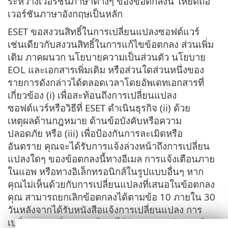
ระหว่างเวอร์ชันภาษาต่างๆ ของข้อตกลงนี้ ให้ยึดถือ
เวอร์ชันภาษาอังกฤษเป็นหลัก
ESET ขอสงวนสิทธิ์ในการเปลี่ยนแปลงซอฟต์แวร์
เช่นเดียวกับสงวนสิทธิ์ในการแก้ไขข้อตกลง ส่วนเพิ่ม
เติม ภาคผนวก นโยบายความเป็นส่วนตัว นโยบาย
EOL และเอกสารเพิ่มเติม หรือส่วนใดส่วนหนึ่งของ
รายการดังกล่าวได้ตลอดเวลาโดยอัพเดทเอกสารที่
เกี่ยวข้อง (i) เพื่อสะท้อนถึงการเปลี่ยนแปลง
ซอฟต์แวร์หรือวิธีที่ ESET ดำเนินธุรกิจ (ii) ด้วย
เหตุผลด้านกฎหมาย ด้านข้อบังคับหรือความ
ปลอดภัย หรือ (iii) เพื่อป้องกันการละเมิดหรือ
อันตราย คุณจะได้รับการแจ้งล่วงหน้าถึงการเปลี่ยน
แปลงใดๆ ของข้อตกลงนี้ทางอีเมล การแจ้งเตือนภาย
ในแอพ หรือทางอิเล็กทรอนิกส์ในรูปแบบอื่นๆ หาก
คุณไม่เห็นด้วยกับการเปลี่ยนแปลงที่เสนอในข้อตกลง
คุณ สามารถยกเลิกข้อตกลงได้ตามข้อ 10 ภายใน 30
วันหลังจากได้รับหนังสือแจ้งการเปลี่ยนแปลง การ
เปลี่ยนแปลงที่เสนอจะถือว่าได้รับการยอมรับและมี