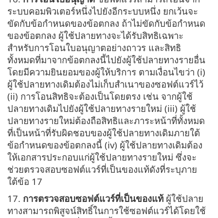
ระบบคอมพิวเตอร์หนึ่งไปยังอีกระบบหนึ่ง ยกเว้นจะ
ขัดกับข้อกำหนดของข้อตกลง ถ้าไม่ขัดกับข้อกำหนด
ของข้อตกลง ผู้ใช้ปลายทางจะได้รับสิทธิเฉพาะ
สำหรับการโอนใบอนุญาตอย่างถาวร และสิทธิ
ทั้งหมดที่มาจากข้อตกลงนี้ไปยังผู้ใช้ปลายทางรายอื่น
โดยมีความยินยอมของผู้ให้บริการ ตามเงื่อนไขว่า (i)
ผู้ใช้ปลายทางเดิมต้องไม่เก็บสำเนาของซอฟต์แวร์ไว้
(ii) การโอนสิทธิจะต้องเป็นโดยตรง เช่น จากผู้ใช้
ปลายทางเดิมไปยังผู้ใช้ปลายทางรายใหม่ (iii) ผู้ใช้
ปลายทางรายใหม่ต้องถือสิทธิและภาระหน้าที่ทั้งหมด
ที่เป็นหน้าที่รับผิดชอบของผู้ใช้ปลายทางเดิมภายใต้
ข้อกำหนดของข้อตกลงนี้ (iv) ผู้ใช้ปลายทางเดิมต้อง
ให้เอกสารประกอบแก่ผู้ใช้ปลายทางรายใหม่ ซึ่งจะ
ช่วยตรวจสอบซอฟต์แวร์ที่เป็นของแท้ดังที่ระบุภาย
ใต้ข้อ 17
17.
การตรวจสอบซอฟต์แวร์ที่เป็นของแท้
ผู้ใช้ปลาย
ทางสามารถพิสูจน์สิทธิ์ในการใช้ซอฟต์แวร์ได้โดยใช้