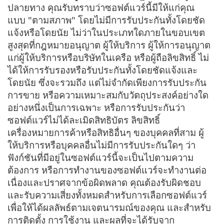
ปลายทาง คุณรับทราบว่าซอฟต์แวร์นี้มีให้แก่คุณ
แบบ "ตามสภาพ" โดยไม่มีการรับประกันทั้งโดยชัด
แจ้งหรือโดยนัย ไม่ว่าในประเภทใดภายในขอบเขต
สูงสุดที่กฎหมายอนุญาต ผู้ให้บริการ ผู้ให้การอนุญาต
แก่ผู้ให้บริการหรือบริษัทในเครือ หรือผู้ถือลิขสิทธิ์ ไม่
ได้ให้การรับรองหรือรับประกันทั้งโดยชัดแจ้งและ
โดยนัย ซึ่งจะรวมถึง แต่ไม่จำกัดเพียงการรับประกัน
การขาย หรือความเหมาะสมกับวัตถุประสงค์อย่างใด
อย่างหนึ่งเป็นการเฉพาะ หรือการรับประกันว่า
ซอฟต์แวร์ไม่ได้ละเมิดสิทธิบัตร ลิขสิทธิ์
เครื่องหมายการค้าหรือสิทธิอื่นๆ ของบุคคลที่สาม ผู้
ให้บริการหรือบุคคลอื่นไม่มีการรับประกันใดๆ ว่า
ฟังก์ชันที่มีอยู่ในซอฟต์แวร์นี้จะเป็นไปตามความ
ต้องการ หรือการทำงานของซอฟต์แวร์จะทำงานต่อ
เนื่องและปราศจากข้อผิดพลาด คุณต้องรับผิดชอบ
และรับความเสี่ยงทั้งหมดสำหรับการเลือกซอฟต์แวร์
เพื่อให้ได้ผลลัพธ์ตามเจตนารมณ์ของคุณ และสำหรับ
การติดตั้ง การใช้งาน และผลที่จะได้รับจาก