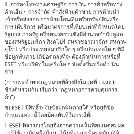
ii. การลงโทษทางเศรษฐกิจ การเงิน การค้าหรือทาง
ด้านอื่น ๆ การจำกัด คำสั่งห้ามค้าขาย การห้ามนำ
เข้าหรือส่งออก การห้ามโอนเงินหรือทรัพย์สินหรือ
การให้บริการ หรือมาตรการที่เทียบเท่าที่กำหนดโดย
รัฐบาล ภาครัฐ หรือหน่วยงานซึ่งมีอำนาจกำกับดูแล
ของสหรัฐอเมริกา สิงคโปร์ สหราชอาณาจักร สหภาพ
ยุโรป หรือประเทศสมาชิกใด ๆ หรือประเทศใด ๆ ที่มี
ข้อผูกพันภายใต้ข้อตกลงที่จะต้องดำเนินการหรือที่
ESET หรือบริษัทในเครือใด ๆ จัดตั้งขึ้นหรือดำเนิน
การ
(การกระทำทางกฎหมายที่อ้างถึงในจุดที่ i และ ii
ข้างต้นร่วมกัน เรียกว่า “กฎหมายการควบคุมการ
ค้า”)
ข) ESET มีสิทธิ์ระงับข้อผูกพันภายใต้ หรือยุติข้อ
กำหนดเหล่านี้โดยมีผลทันทีในกรณีที่:
i. ESET พิจารณาโดยอิงจากความเห็นที่สมเหตุสมผล
ว่าผู้ใช้ละเมิดหรือมีแนวโน้มที่จะละเมิดบทบัญญัติ