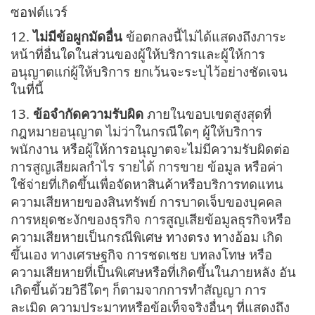
ซอฟต์แวร์
12.
ไม่มีข้อผูกมัดอื่น
ข้อตกลงนี้ไม่ได้แสดงถึงภาระ
หน้าที่อื่นใดในส่วนของผู้ให้บริการและผู้ให้การ
อนุญาตแก่ผู้ให้บริการ ยกเว้นจะระบุไว้อย่างชัดเจน
ในที่นี้
13.
ข้อจำกัดความรับผิด
ภายในขอบเขตสูงสุดที่
กฎหมายอนุญาต ไม่ว่าในกรณีใดๆ ผู้ให้บริการ
พนักงาน หรือผู้ให้การอนุญาตจะไม่มีความรับผิดต่อ
การสูญเสียผลกำไร รายได้ การขาย ข้อมูล หรือค่า
ใช้จ่ายที่เกิดขึ้นเพื่อจัดหาสินค้าหรือบริการทดแทน
ความเสียหายของสินทรัพย์ การบาดเจ็บของบุคคล
การหยุดชะงักของธุรกิจ การสูญเสียข้อมูลธุรกิจหรือ
ความเสียหายเป็นกรณีพิเศษ ทางตรง ทางอ้อม เกิด
ขึ้นเอง ทางเศรษฐกิจ การชดเชย บทลงโทษ หรือ
ความเสียหายที่เป็นพิเศษหรือที่เกิดขึ้นในภายหลัง อัน
เกิดขึ้นด้วยวิธีใดๆ ก็ตามจากการทำสัญญา การ
ละเมิด ความประมาทหรือข้อเท็จจริงอื่นๆ ที่แสดงถึง