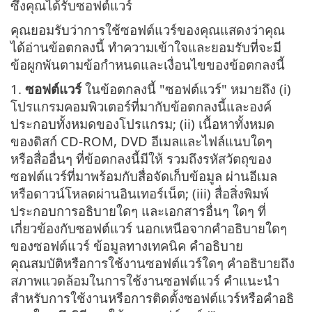
ซึ่งคุณได้รับซอฟต์แวร์
คุณยอมรับว่าการใช้ซอฟต์แวร์ของคุณแสดงว่าคุณ
ได้อ่านข้อตกลงนี้ ทำความเข้าใจและยอมรับที่จะมี
ข้อผูกพันตามข้อกำหนดและเงื่อนไขของข้อตกลงนี้
1.
ซอฟต์แวร์
ในข้อตกลงนี้ "ซอฟต์แวร์" หมายถึง (i)
โปรแกรมคอมพิวเตอร์ที่มากับข้อตกลงนี้และองค์
ประกอบทั้งหมดของโปรแกรม; (ii) เนื้อหาทั้งหมด
ของดิสก์ CD-ROM, DVD อีเมลและไฟล์แนบใดๆ
หรือสื่ออื่นๆ ที่ข้อตกลงนี้มีให้ รวมถึงรหัสวัตถุของ
ซอฟต์แวร์ที่มาพร้อมกับสื่อจัดเก็บข้อมูล ผ่านอีเมล
หรือดาวน์โหลดผ่านอินเทอร์เน็ต; (iii) สื่อสิ่งพิมพ์
ประกอบการอธิบายใดๆ และเอกสารอื่นๆ ใดๆ ที่
เกี่ยวข้องกับซอฟต์แวร์ นอกเหนือจากคำอธิบายใดๆ
ของซอฟต์แวร์ ข้อมูลทางเทคนิค คำอธิบาย
คุณสมบัติหรือการใช้งานซอฟต์แวร์ใดๆ คำอธิบายถึง
สภาพแวดล้อมในการใช้งานซอฟต์แวร์ คำแนะนำ
สำหรับการใช้งานหรือการติดตั้งซอฟต์แวร์หรือคำอธิ