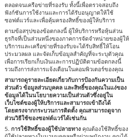
ตลอดจนเครือข่ายที่รองรับ ทั้งนี้เพื่อตรวจสอบถึง
ฟังก์ชันการใช้งานและการได้รับอนุญาตให้ใช้
ซอฟต์แวร์และเพื่อคุ้มครองสิทธิ์ของผู้ให้บริการ
ตามข้อสรุปของข้อตกลงนี้ ผู้ให้บริการหรือหุ้นส่วน
ธุรกิจที่เป็นส่วนหนึ่งของภาคการจัดจำหน่ายของผู้ให้
บริการและเครือข่ายที่รองรับจะได้รับสิทธิ์ให้โอน
ประมวลผล และจัดเก็บข้อมูลสำคัญที่จะระบุตัวคุณ
เพื่อการเรียกเก็บเงินและการปฏิบัติตามข้อตกลงนี้
รวมถึงการส่งการแจ้งเตือนในคอมพิวเตอร์ของคุณ
สามารถดูรายละเอียดเกี่ยวกับการป้องกันความเป็น
ส่วนตัว ข้อมูลส่วนบุคคล และสิทธิ์ของคุณในแง่ของ
ข้อมูลได้ในนโยบายความเป็นส่วนตัวซึ่งอยู่ใน
เว็บไซต์ของผู้ให้บริการและสามารถเข้าถึงได้
โดยตรงจากกระบวนการติดตั้ง คุณสามารถดูจาก
ส่วนวิธีใช้ของซอฟต์แวร์ได้เช่นกัน
5.
การใช้สิทธิ์ของผู้ใช้ปลายทาง
คุณต้องใช้สิทธิ์ของ
ผู้ใช้ปลายทางในนามบุคคลหรือผ่านพนักงาน คุณได้