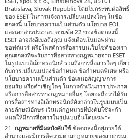
ESET, spol. s r. o., Einsteinova 24, 85101
Bratislava, Slovak Republic โดยไม่กระทบต่อสิทธิ์
ของ ESET ในการแจ้งการเปลี่ยนแปลงใดๆ ในข้อ
ตกลงนี้ นโยบายความเป็นส่วนตัว นโยบาย EOL
และเอกสารประกอบ ตามข้อ 22 ของข้อตกลงนี้
ESET อาจส่งอีเมลถึงคุณ แจ้งเตือนในแอพผ่าน
ซอฟต์แวร์ หรือโพสต์การสื่อสารบนเว็บไซต์ของเรา
คุณตกลงที่จะรับการสื่อสารทางกฎหมายจาก ESET
ในรูปแบบอิเล็กทรอนิกส์ รวมถึงการสื่อสารใดๆ เกี่ยว
กับการเปลี่ยนแปลงข้อกําหนด ข้อกําหนดพิเศษ หรือ
นโยบายความเป็นส่วนตัว ข้อเสนอสัญญา/การ
ยอมรับ หรือคําเชิญใดๆ ในการดำเนินการ ประกาศ
หรือการสื่อสารทางกฎหมายอื่นๆ โดยจะถือว่าได้รับ
การสื่อสารทางอิเล็กทรอนิกส์ดังกล่าวในรูปแบบเป็น
ลายลักษณ์อักษร เว้นแต่กฎหมายที่บังคับใช้จะกํา
หนดให้มีการสื่อสารในรูปแบบอื่นโดยเฉพาะ
21.
กฎหมายที่มีผลบังคับใช้
ข้อตกลงนี้อยู่ภายใต้
อำนาจและมีการตีความตามกฎหมายของสาธารณ