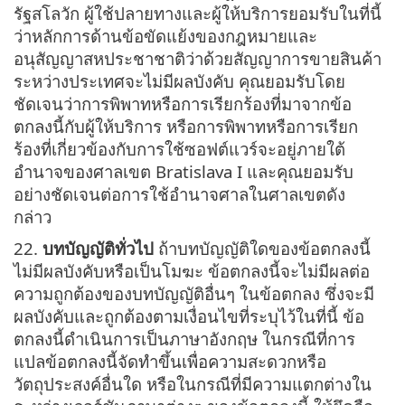
รัฐสโลวัก ผู้ใช้ปลายทางและผู้ให้บริการยอมรับในที่นี้
ว่าหลักการด้านข้อขัดแย้งของกฎหมายและ
อนุสัญญาสหประชาชาติว่าด้วยสัญญาการขายสินค้า
ระหว่างประเทศจะไม่มีผลบังคับ คุณยอมรับโดย
ชัดเจนว่าการพิพาทหรือการเรียกร้องที่มาจากข้อ
ตกลงนี้กับผู้ให้บริการ หรือการพิพาทหรือการเรียก
ร้องที่เกี่ยวข้องกับการใช้ซอฟต์แวร์จะอยู่ภายใต้
อำนาจของศาลเขต Bratislava I และคุณยอมรับ
อย่างชัดเจนต่อการใช้อำนาจศาลในศาลเขตดัง
กล่าว
22.
บทบัญญัติทั่วไป
ถ้าบทบัญญัติใดของข้อตกลงนี้
ไม่มีผลบังคับหรือเป็นโมฆะ ข้อตกลงนี้จะไม่มีผลต่อ
ความถูกต้องของบทบัญญัติอื่นๆ ในข้อตกลง ซึ่งจะมี
ผลบังคับและถูกต้องตามเงื่อนไขที่ระบุไว้ในที่นี้ ข้อ
ตกลงนี้ดำเนินการเป็นภาษาอังกฤษ ในกรณีที่การ
แปลข้อตกลงนี้จัดทำขึ้นเพื่อความสะดวกหรือ
วัตถุประสงค์อื่นใด หรือในกรณีที่มีความแตกต่างใน