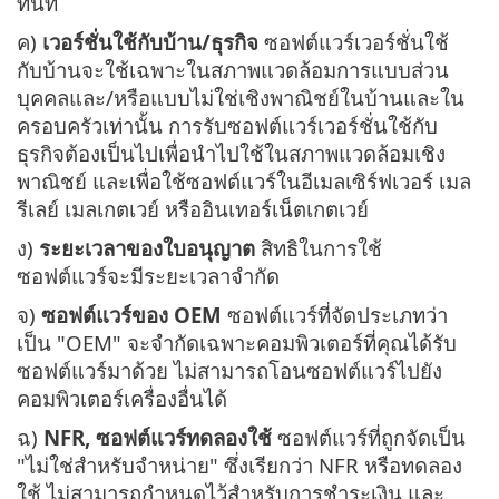
ทันที
ค)
เวอร์ชั่นใช้กับบ้าน/ธุรกิจ
ซอฟต์แวร์เวอร์ชั่นใช้
กับบ้านจะใช้เฉพาะในสภาพแวดล้อมการแบบส่วน
บุคคลและ/หรือแบบไม่ใช่เชิงพาณิชย์ในบ้านและใน
ครอบครัวเท่านั้น การรับซอฟต์แวร์เวอร์ชั่นใช้กับ
ธุรกิจต้องเป็นไปเพื่อนำไปใช้ในสภาพแวดล้อมเชิง
พาณิชย์ และเพื่อใช้ซอฟต์แวร์ในอีเมลเซิร์ฟเวอร์ เมล
รีเลย์ เมลเกตเวย์ หรืออินเทอร์เน็ตเกตเวย์
ง)
ระยะเวลาของใบอนุญาต
สิทธิในการใช้
ซอฟต์แวร์จะมีระยะเวลาจำกัด
จ)
ซอฟต์แวร์ของ OEM
ซอฟต์แวร์ที่จัดประเภทว่า
เป็น "OEM" จะจำกัดเฉพาะคอมพิวเตอร์ที่คุณได้รับ
ซอฟต์แวร์มาด้วย ไม่สามารถโอนซอฟต์แวร์ไปยัง
คอมพิวเตอร์เครื่องอื่นได้
ฉ)
NFR, ซอฟต์แวร์ทดลองใช้
ซอฟต์แวร์ที่ถูกจัดเป็น
"ไม่ใช่สำหรับจำหน่าย" ซึ่งเรียกว่า NFR หรือทดลอง
ใช้ ไม่สามารถกำหนดไว้สำหรับการชำระเงิน และ