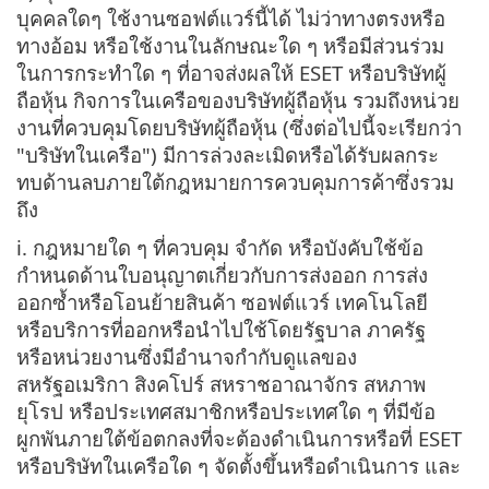
บุคคลใดๆ ใช้งานซอฟต์แวร์นี้ได้ ไม่ว่าทางตรงหรือ
ทางอ้อม หรือใช้งานในลักษณะใด ๆ หรือมีส่วนร่วม
ในการกระทำใด ๆ ที่อาจส่งผลให้ ESET หรือบริษัทผู้
ถือหุ้น กิจการในเครือของบริษัทผู้ถือหุ้น รวมถึงหน่วย
งานที่ควบคุมโดยบริษัทผู้ถือหุ้น (ซึ่งต่อไปนี้จะเรียกว่า
"บริษัทในเครือ") มีการล่วงละเมิดหรือได้รับผลกระ
ทบด้านลบภายใต้กฎหมายการควบคุมการค้าซึ่งรวม
ถึง
i. กฎหมายใด ๆ ที่ควบคุม จำกัด หรือบังคับใช้ข้อ
กำหนดด้านใบอนุญาตเกี่ยวกับการส่งออก การส่ง
ออกซ้ำหรือโอนย้ายสินค้า ซอฟต์แวร์ เทคโนโลยี
หรือบริการที่ออกหรือนำไปใช้โดยรัฐบาล ภาครัฐ
หรือหน่วยงานซึ่งมีอำนาจกำกับดูแลของ
สหรัฐอเมริกา สิงคโปร์ สหราชอาณาจักร สหภาพ
ยุโรป หรือประเทศสมาชิกหรือประเทศใด ๆ ที่มีข้อ
ผูกพันภายใต้ข้อตกลงที่จะต้องดำเนินการหรือที่ ESET
หรือบริษัทในเครือใด ๆ จัดตั้งขึ้นหรือดำเนินการ และ