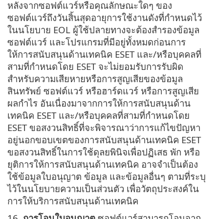
หลังจากซอฟต์แวร์หรือคุณลักษณะใดๆ ของ
ซอฟต์แวร์ถึงวันสิ้นสุดอายุการใช้งานดังที่กำหนดไว้
ในนโยบาย EOL ผู้ใช้ปลายทางจะต้องสำรองข้อมูล
ซอฟต์แวร์ และโปรแกรมที่มีอยู่ทั้งหมดก่อนการ
ให้การสนับสนุนด้านเทคนิค ESET และ/หรือบุคคลที่
สามที่กำหนดโดย ESET จะไม่ยอมรับการรับผิด
สำหรับความเสียหายหรือการสูญเสียของข้อมูล
สินทรัพย์ ซอฟต์แวร์ หรือฮาร์ดแวร์ หรือการสูญเสีย
ผลกำไร อันเนื่องมาจากการให้การสนับสนุนด้าน
เทคนิค ESET และ/หรือบุคคลที่สามที่กำหนดโดย
ESET ขอสงวนสิทธิ์ที่จะพิจารณาว่าการแก้ไขปัญหา
อยู่นอกขอบเขตของการสนับสนุนด้านเทคนิค ESET
ขอสงวนสิทธิ์ในการใช้ดุลยพินิจเพื่อปฏิเสธ พัก หรือ
ยุติการให้การสนับสนุนด้านเทคนิค อาจจำเป็นต้อง
ใช้ข้อมูลใบอนุญาต ข้อมูล และข้อมูลอื่นๆ ตามที่ระบุ
ไว้ในนโยบายความเป็นส่วนตัว เพื่อวัตถุประสงค์ใน
การให้บริการสนับสนุนด้านเทคนิค
16.
การโอนใบอนุญาต
ซอฟต์แวร์สามารถโอนจาก