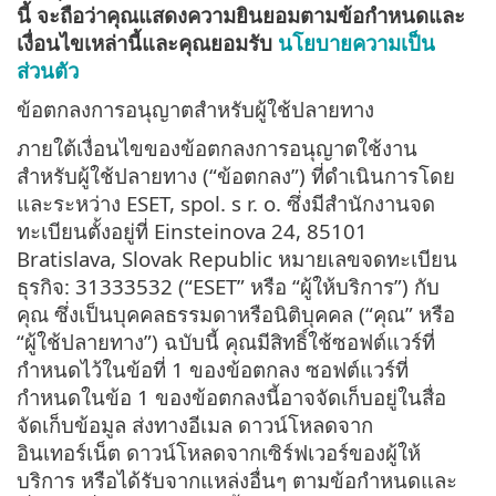
นี้ จะถือว่าคุณแสดงความยินยอมตามข้อกำหนดและ
เงื่อนไขเหล่านี้และคุณยอมรับ
นโยบายความเป็น
ส่วนตัว
ข้อตกลงการอนุญาตสำหรับผู้ใช้ปลายทาง
ภายใต้เงื่อนไขของข้อตกลงการอนุญาตใช้งาน
สำหรับผู้ใช้ปลายทาง (“ข้อตกลง”) ที่ดำเนินการโดย
และระหว่าง ESET, spol. s r. o. ซึ่งมีสำนักงานจด
ทะเบียนตั้งอยู่ที่ Einsteinova 24, 85101
Bratislava, Slovak Republic หมายเลขจดทะเบียน
ธุรกิจ: 31333532 (“ESET” หรือ “ผู้ให้บริการ”) กับ
คุณ ซึ่งเป็นบุคคลธรรมดาหรือนิติบุคคล (“คุณ” หรือ
“ผู้ใช้ปลายทาง”) ฉบับนี้ คุณมีสิทธิ์ใช้ซอฟต์แวร์ที่
กำหนดไว้ในข้อที่ 1 ของข้อตกลง ซอฟต์แวร์ที่
กำหนดในข้อ 1 ของข้อตกลงนี้อาจจัดเก็บอยู่ในสื่อ
จัดเก็บข้อมูล ส่งทางอีเมล ดาวน์โหลดจาก
อินเทอร์เน็ต ดาวน์โหลดจากเซิร์ฟเวอร์ของผู้ให้
บริการ หรือได้รับจากแหล่งอื่นๆ ตามข้อกำหนดและ