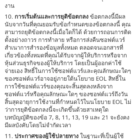
งาน
10.
การเริ่มต้นและการยุติข้อตกลง
ข้อตกลงนี้มีผล
นับจากวันที่คุณยอมรับข้อกำหนดของข้อตกลงนี้ คุณ
สามารถยุติข้อตกลงนี้เมื่อใดก็ได้ ด้วยการถอนการติด
ตั้งอย่างถาวร การทำลาย หรือการส่งคืนซอฟต์แวร์
สำเนาการสำรองข้อมูลทั้งหมด ตลอดจนเอกสารที่
เกี่ยวข้องทั้งหมดที่คุณได้รับจากผู้ให้บริการหรือจาก
หุ้นส่วนธุรกิจของผู้ให้บริการ โดยเป็นผู้ออกค่าใช้
จ่ายเอง สิทธิ์ในการใช้ซอฟต์แวร์และคุณลักษณะใดๆ
ของซอฟต์แวร์อาจอยู่ภายใต้นโยบาย EOL สิทธิ์ใน
การใช้ซอฟต์แวร์ของคุณจะสิ้นสุดลงหลังจาก
ซอฟต์แวร์หรือคุณลักษณะใดๆ ของซอฟต์แวร์ถึงวัน
สิ้นสุดอายุการใช้งานที่กำหนดไว้ในนโยบาย EOL ไม่
ว่าการยุติข้อตกลงนี้จะเกิดขึ้นด้วยสาเหตุใด
บทบัญญัติของข้อ 7, 8, 11, 13, 19 และ 21 จะยังคง
มีผลบังคับโดยไม่จำกัดเวลา
11.
ประกาศของผู้ใช้ปลายทาง
ในฐานะที่เป็นผู้ใช้