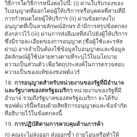
วิธีการใดวิธีการหนึ่งต่อไปนี้: (i) ผ่านใบรับรองของ
ใบอนุญาตที่ออกโดยผู้ให้บริการหรือบุคคลที่สามที่มี
การกำหนดโดยผู้ให้บริการ (ii) ผ่านข้อตกลงใบ
อนุญาตที่เป็นลายลักษณ์อักษร ถ้ามีการสรุปข้อตกลง
ดังกล่าวไว้ (iii) ผ่านการส่งอีเมลที่ส่งไปยังผู้ให้บริการ
ซึ่งมีรายละเอียดของการอนุญาต (ชื่อผู้ใช้และรหัส
ผ่าน) อาจจำเป็นต้องใช้ข้อมูลใบอนุญาตและข้อมูล
อัตลักษณ์ผู้ใช้ปลายทางตามที่ระบุไว้ในนโยบาย
ความเป็นส่วนตัว เพื่อวัตถุประสงค์ในการตรวจสอบ
ความเป็นของแท้ของซอฟต์แวร์
18.
การอนุญาตสำหรับหน่วยงานของรัฐที่มีอำนาจ
และรัฐบาลของสหรัฐอเมริกา
หน่วยงานของรัฐที่มี
อำนาจ รวมถึงรัฐบาลของสหรัฐอเมริกา จะได้รับ
ซอฟต์แวร์นี้พร้อมด้วยสิทธิการอนุญาตและข้อจำกัด
ที่อธิบายไว้ในข้อตกลงนี้
19.
การปฏิบัติตามการควบคุมด้านการค้า
ก) คุณจะไม่ส่งออก ส่งออกซ้ำ ถ่ายโอนหรือทำให้