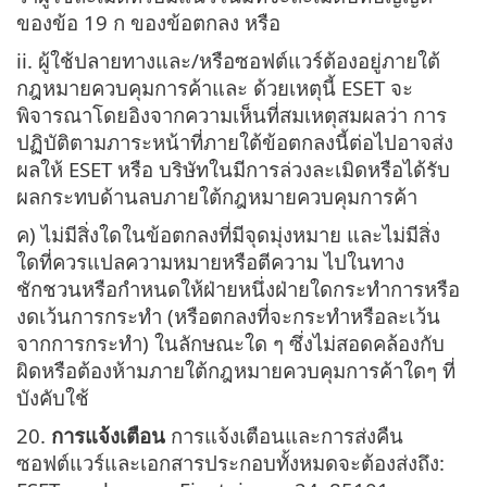
ของข้อ 19 ก ของข้อตกลง หรือ
ii. ผู้ใช้ปลายทางและ/หรือซอฟต์แวร์ต้องอยู่ภายใต้
กฎหมายควบคุมการค้าและ ด้วยเหตุนี้ ESET จะ
พิจารณาโดยอิงจากความเห็นที่สมเหตุสมผลว่า การ
ปฏิบัติตามภาระหน้าที่ภายใต้ข้อตกลงนี้ต่อไปอาจส่ง
ผลให้ ESET หรือ บริษัทในมีการล่วงละเมิดหรือได้รับ
ผลกระทบด้านลบภายใต้กฎหมายควบคุมการค้า
ค) ไม่มีสิ่งใดในข้อตกลงที่มีจุดมุ่งหมาย และไม่มีสิ่ง
ใดที่ควรแปลความหมายหรือตีความ ไปในทาง
ชักชวนหรือกำหนดให้ฝ่ายหนึ่งฝ่ายใดกระทำการหรือ
งดเว้นการกระทำ (หรือตกลงที่จะกระทำหรือละเว้น
จากการกระทำ) ในลักษณะใด ๆ ซึ่งไม่สอดคล้องกับ
ผิดหรือต้องห้ามภายใต้กฎหมายควบคุมการค้าใดๆ ที่
บังคับใช้
20.
การแจ้งเตือน
การแจ้งเตือนและการส่งคืน
ซอฟต์แวร์และเอกสารประกอบทั้งหมดจะต้องส่งถึง: