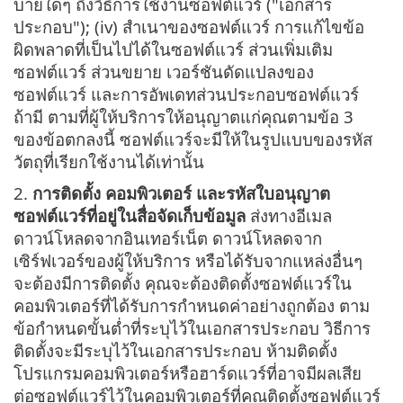
บายใดๆ ถึงวิธีการใช้งานซอฟต์แวร์ ("เอกสาร
ประกอบ"); (iv) สำเนาของซอฟต์แวร์ การแก้ไขข้อ
ผิดพลาดที่เป็นไปได้ในซอฟต์แวร์ ส่วนเพิ่มเติม
ซอฟต์แวร์ ส่วนขยาย เวอร์ชันดัดแปลงของ
ซอฟต์แวร์ และการอัพเดทส่วนประกอบซอฟต์แวร์
ถ้ามี ตามที่ผู้ให้บริการให้อนุญาตแก่คุณตามข้อ 3
ของข้อตกลงนี้ ซอฟต์แวร์จะมีให้ในรูปแบบของรหัส
วัตถุที่เรียกใช้งานได้เท่านั้น
2.
การติดตั้ง คอมพิวเตอร์ และรหัสใบอนุญาต
ซอฟต์แวร์ที่อยู่ในสื่อจัดเก็บข้อมูล
ส่งทางอีเมล
ดาวน์โหลดจากอินเทอร์เน็ต ดาวน์โหลดจาก
เซิร์ฟเวอร์ของผู้ให้บริการ หรือได้รับจากแหล่งอื่นๆ
จะต้องมีการติดตั้ง คุณจะต้องติดตั้งซอฟต์แวร์ใน
คอมพิวเตอร์ที่ได้รับการกำหนดค่าอย่างถูกต้อง ตาม
ข้อกำหนดขั้นต่ำที่ระบุไว้ในเอกสารประกอบ วิธีการ
ติดตั้งจะมีระบุไว้ในเอกสารประกอบ ห้ามติดตั้ง
โปรแกรมคอมพิวเตอร์หรือฮาร์ดแวร์ที่อาจมีผลเสีย
ต่อซอฟต์แวร์ไว้ในคอมพิวเตอร์ที่คุณติดตั้งซอฟต์แวร์