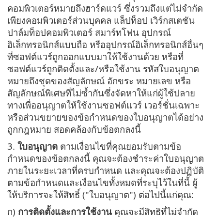
คอมพิวเตอร์หมายถึงฮาร์ดแวร์ ซึ่งรวมถึงแต่ไม่จำกัด
เพียงคอมพิวเตอร์ส่วนบุคคล แล็ปท็อป เวิร์กสเตชัน
ปาล์มท็อปคอมพิวเตอร์ สมาร์ทโฟน อุปกรณ์
อิเล็กทรอนิกส์แบบถือ หรืออุปกรณ์อิเล็กทรอนิกส์อื่นๆ
ที่ซอฟต์แวร์ถูกออกแบบมาให้ใช้งานด้วย หรือที่
ซอฟต์แวร์ถูกติดตั้งและ/หรือใช้งาน รหัสใบอนุญาต
หมายถึงชุดของสัญลักษณ์ อักขระ หมายเลข หรือ
สัญลักษณ์พิเศษที่ไม่ซ้ำกันซึ่งจัดหาให้แก่ผู้ใช้ปลาย
ทางเพื่ออนุญาตให้ใช้งานซอฟต์แวร์ เวอร์ชั่นเฉพาะ
หรือส่วนขยายของข้อกำหนดของใบอนุญาตได้อย่าง
ถูกกฎหมาย สอดคล้องกับข้อตกลงนี้
3.
ใบอนุญาต
ตามเงื่อนไขที่คุณยอมรับตามข้อ
กำหนดของข้อตกลงนี้ คุณจะต้องชำระค่าใบอนุญาต
ภายในระยะเวลาที่ครบกำหนด และคุณจะต้องปฏิบัติ
ตามข้อกำหนดและเงื่อนไขทั้งหมดที่ระบุไว้ในที่นี้ ผู้
ให้บริการจะให้สิทธิ์ ("ใบอนุญาต") ต่อไปนี้แก่คุณ:
ก)
การติดตั้งและการใช้งาน
คุณจะมีสิทธิที่ไม่จำกัด