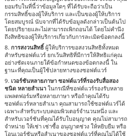
ยอมรับในที่นี้ว่าข้อมูลใดๆ ที่ได้รับจะถือว่าเป็น
กรรมสิทธิ์ของผู้ให้บริการ และเป็นของผู้ให้บริการ
โดยสมบูรณ์ นับจากที่ได้รับข้อมูลดังกล่าวเป็นต้นไป
โดยปริยายและไม่สามารถเพิกถอนได้ โดยไม่คำนึง
ถึงสิทธิของผู้ให้บริการเกี่ยวกับการละเมิดข้อตกลงนี้
8.
การสงวนสิทธิ์
ผู้ให้บริการขอสงวนสิทธิทั้งหมด
สำหรับซอฟต์แวร์ ยกเว้นสิทธิที่มีการให้สิทธิแก่คุณ
อย่างชัดเจนภายใต้ข้อกำหนดของข้อตกลงนี้ ใน
ฐานะที่คุณเป็นผู้ใช้ปลายทางของซอฟต์แวร์
9.
เวอร์ชันหลายภาษา ซอฟต์แวร์ที่รองรับสื่อสอง
ชนิด หลายสำเนา
ในกรณีที่ซอฟต์แวร์รองรับหลาย
แพลตฟอร์มหรือหลายภาษา หรือถ้าคุณได้รับ
ซอฟต์แวร์หลายสำเนา คุณสามารถใช้ซอฟต์แวร์ได้
เฉพาะสำหรับระบบคอมพิวเตอร์จำนวนหนึ่ง และ
สำหรับเวอร์ชันที่คุณได้รับใบอนุญาต คุณไม่สามารถ
จำหน่าย ให้เช่า เช่าซื้อ อนุญาตช่วง ให้หยิบยืม หรือ
โอนเวอร์ชันหรือสำเนาของซอฟต์แวร์ที่คุณไม่ได้ใช้