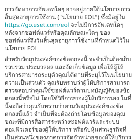
การจัดหาการอัพเดทใดๆ อาจอยู่ภายใต้นโยบายการ
สิ้นสุดอายุการใช้งาน ("นโยบาย EOL") ซึ่งมีอยู่ใน
https://go.eset.com/eol
จะไม่มีการอัพเดทใดๆ
หลังจากซอฟต์แวร์หรือคุณลักษณะใดๆ ของ
ซอฟต์แวร์ถึงวันสิ้นสุดอายุการใช้งานที่กำหนดไว้ใน
นโยบาย EOL
สำหรับวัตถุประสงค์ของข้อตกลงนี้ จะจำเป็นต้องเก็บ
รวบรวม ประมวลผล และจัดเก็บข้อมูล เพื่อให้ผู้ให้
บริการสามารถระบุตัวคุณได้ตามที่ระบุไว้ในนโยบาย
ความเป็นส่วนตัว คุณรับทราบว่าผู้ให้บริการสามารถ
ตรวจสอบว่าคุณใช้ซอฟต์แวร์ตามบทบัญญัติของข้อ
ตกลงนี้หรือไม่ โดยใช้วิธีการของผู้ให้บริการเอง ในที่
นี้จะถือว่าคุณรับทราบว่าตามวัตถุประสงค์ของข้อ
ตกลงนี้แล้ว จำเป็นที่จะต้องถ่ายโอนข้อมูลของคุณ
ขณะที่มีการสื่อสารระหว่างซอฟต์แวร์และระบบ
คอมพิวเตอร์ของผู้ให้บริการ หรือกับหุ้นส่วนธุรกิจที่
เป็นส่วนหนึ่งของภาคการจัดจำหน่ายของผู้ให้บริการ