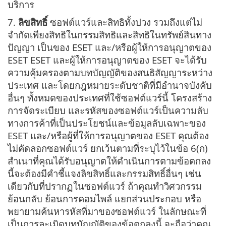
บริการ
7.
ลิขสิทธิ์
ซอฟต์แวร์และสิทธิทั้งปวง รวมถึงแต่ไม่
จำกัดเพียงสิทธิในกรรมสิทธิและสิทธิในทรัพย์สินทาง
ปัญญา เป็นของ ESET และ/หรือผู้ให้การอนุญาตของ
ESET ESET และผู้ให้การอนุญาตของ ESET จะได้รับ
ความคุ้มครองตามบทบัญญัติของสนธิสัญญาระหว่าง
ประเทศ และโดยกฎหมายระดับชาติที่มีอำนาจบังคับ
อื่นๆ ทั้งหมดของประเทศที่ใช้ซอฟต์แวร์นี้ โครงสร้าง
การจัดระเบียบ และรหัสของซอฟต์แวร์เป็นความลับ
ทางการค้าที่เป็นประโยชน์และข้อมูลลับเฉพาะของ
ESET และ/หรือผู้ที่ให้การอนุญาตของ ESET คุณต้อง
ไม่คัดลอกซอฟต์แวร์ ยกเว้นตามที่ระบุไว้ในข้อ 6(ก)
สำเนาที่คุณได้รับอนุญาตให้ดำเนินการตามข้อตกลง
นี้จะต้องมีคำชี้แจงลิขสิทธิ์และกรรมสิทธิ์อื่นๆ เช่น
เดียวกับที่ปรากฏในซอฟต์แวร์ ถ้าคุณทำวิศวกรรม
ย้อนกลับ ย้อนการคอมไพล์ แยกส่วนประกอบ หรือ
พยายามค้นหารหัสที่มาของซอฟต์แวร์ ในลักษณะที่
เป็นการละเมิดบทบัญญัติของข้อตกลงนี้ จะถือว่าคุณ