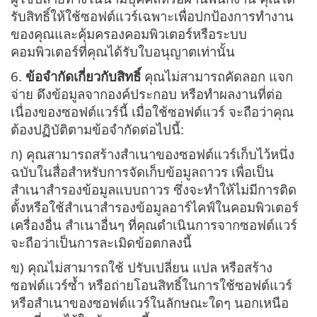
รับสิทธิ์ให้ใช้ซอฟต์แวร์เฉพาะเพื่อปกป้องการทำงาน
ของคุณและคุ้มครองคอมพิวเตอร์หรือระบบ
คอมพิวเตอร์ที่คุณได้รับใบอนุญาตเท่านั้น
6.
ข้อจำกัดเกี่ยวกับสิทธิ์
คุณไม่สามารถคัดลอก แจก
จ่าย ดึงข้อมูลจากองค์ประกอบ หรือทำผลงานที่ต่อ
เนื่องของซอฟต์แวร์นี้ เมื่อใช้ซอฟต์แวร์ จะถือว่าคุณ
ต้องปฏิบัติตามข้อจำกัดต่อไปนี้:
ก) คุณสามารถสร้างสำเนาของซอฟต์แวร์เก็บไว้หนึ่ง
ฉบับในสื่อสำหรับการจัดเก็บข้อมูลถาวร เพื่อเป็น
สำเนาสำรองข้อมูลแบบถาวร ซึ่งจะทำให้ไม่มีการติด
ตั้งหรือใช้สำเนาสำรองข้อมูลอาร์ไคฟ์ในคอมพิวเตอร์
เครื่องอื่น สำเนาอื่นๆ ที่คุณดำเนินการจากซอฟต์แวร์
จะถือว่าเป็นการละเมิดข้อตกลงนี้
ข) คุณไม่สามารถใช้ ปรับเปลี่ยน แปล หรือสร้าง
ซอฟต์แวร์ซ้ำ หรือถ่ายโอนสิทธิ์ในการใช้ซอฟต์แวร์
หรือสำเนาของซอฟต์แวร์ในลักษณะใดๆ นอกเหนือ