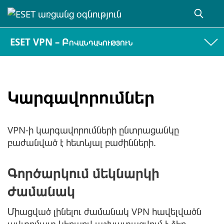
ESET VPN – Բովանդակություն
Կարգավորումներ
VPN-ի կարգավորումների ընտրացանկը
բաժանված է հետևյալ բաժինների.
Գործարկում մեկնարկի
ժամանակ
Միացված լինելու ժամանակ VPN հավելվածն
ավտոմատ կերպով աշխատացվում է ձեր