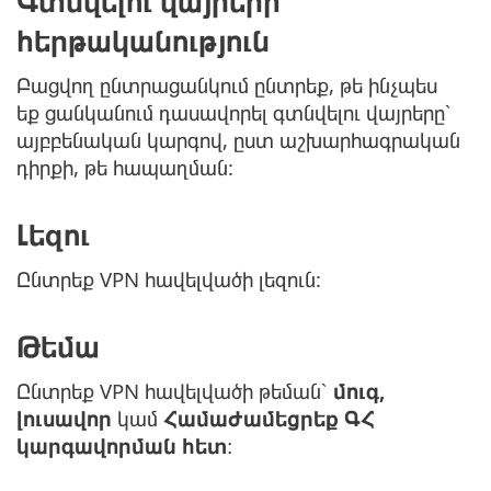
Գտնվելու վայրերի
հերթականություն
Բացվող ընտրացանկում ընտրեք, թե ինչպես
եք ցանկանում դասավորել գտնվելու վայրերը՝
այբբենական կարգով, ըստ աշխարհագրական
դիրքի, թե հապաղման:
Լեզու
Ընտրեք VPN հավելվածի լեզուն:
Թեմա
Ընտրեք VPN հավելվածի թեման՝
մուգ,
լուսավոր
կամ
Համաժամեցրեք ԳՀ
կարգավորման հետ
։