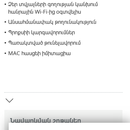
Ձեր տվյալների գողության կանխում
•
հանրային Wi-Fi-ից օգտվելիս
Անսահմանափակ թողունակություն
•
Պրոքսիի կարգավորումներ
•
Պառակտված թունելավորում
•
MAC հասցեի իմիտացիա
•
Նավարկման շղթաներ