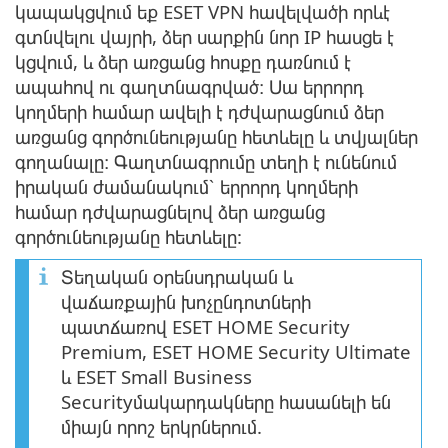
կապակցվում եք ESET VPN հավելվածի որևէ
գտնվելու վայրի, ձեր սարքին նոր IP հասցե է
կցվում, և ձեր առցանց հոսքը դառնում է
ապահով ու գաղտնագրված։ Սա երրորդ
կողմերի համար ավելի է դժվարացնում ձեր
առցանց գործունեությանը հետևելը և տվյալներ
գողանալը։ Գաղտնագրումը տեղի է ունենում
իրական ժամանակում՝ երրորդ կողմերի
համար դժվարացնելով ձեր առցանց
գործունեությանը հետևելը:
Տեղական օրենսդրական և
վաճառքային խոչընդոտների
պատճառով ESET HOME Security
Premium, ESET HOME Security Ultimate
և ESET Small Business
Securityմակարդակները հասանելի են
միայն որոշ երկրներում.