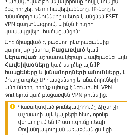
Պառակտված թունելավորումը թույլ է տալիս
ձեզ որոշել, թե որ հավելվածները, IP-ները և
խնամորդի անունները պետք է անցնեն ESET
VPN գաղտնագրում, և ինչն է ուղիղ
կապակցվելու համացանցին։
Երբ միացված է, բացվող ընտրացանկից
կարող եք ընտրել
Բացառված
կամ
Ներառված
աշխատակերպը և ավելացնել այն
Հավելվածները
կամ սեղմեք այն
IP
հասցեները և խնամորդների անունները
, և
մուտքագրեք IP հասցեները և խնամորդների
անունները, որոնք պետք է ներառվեն VPN
թունելում կամ բացառվեն VPN թունելից։
Պառակտված թունելավորումը ճիշտ չի
աշխատի այն կայքերի հետ, որոնք
վերահղում են IP ստուգումը դեպի
Բովանդակության առաքման ցանցի