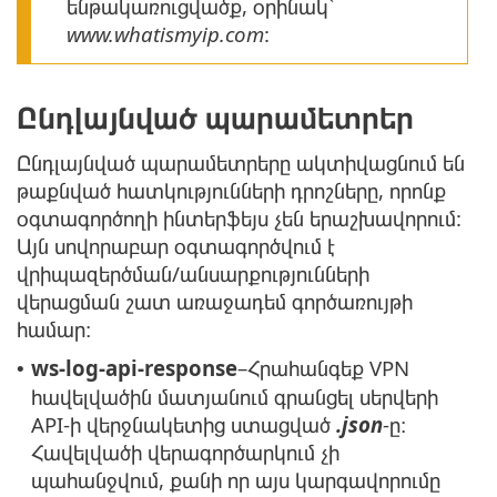
ենթակառուցվածք, օրինակ՝
www.whatismyip.com
:
Ընդլայնված պարամետրեր
Ընդլայնված պարամետրերը ակտիվացնում են
թաքնված հատկությունների դրոշները, որոնք
օգտագործողի ինտերֆեյս չեն երաշխավորում:
Այն սովորաբար օգտագործվում է
վրիպազերծման/անսարքությունների
վերացման շատ առաջադեմ գործառույթի
համար։
ws-log-api-response
–Հրահանգեք VPN
•
հավելվածին մատյանում գրանցել սերվերի
API-ի վերջնակետից ստացված
.json
-ը։
Հավելվածի վերագործարկում չի
պահանջվում, քանի որ այս կարգավորումը