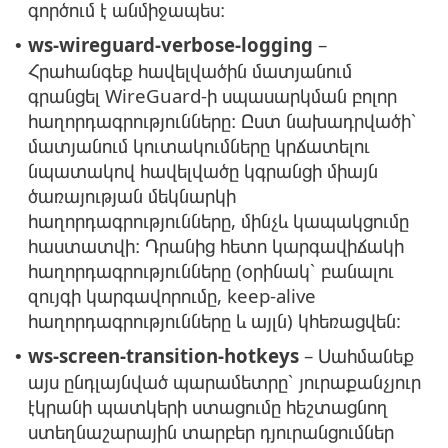
գործում է անմիջապես։
ws-wireguard-verbose-logging
–
•
Հրահանգեք հավելվածին մատյանում
գրանցել WireGuard-ի սպասարկման բոլոր
հաղորդագրությունները։ Ըստ նախադրվածի՝
մատյանում կուտակումները կրճատելու
նպատակով հավելվածը կգրանցի միայն
ծառայության մեկնարկի
հաղորդագրությունները, մինչև կապակցումը
հաստատվի։ Դրանից հետո կարգավիճակի
հաղորդագրությունները (օրինակ՝ բանալու
զույգի կարգավորումը, keep-alive
հաղորդագրությունները և այլն) կհեռացվեն:
ws-screen-transition-hotkeys
– Սահմանեք
•
այս ընդլայնված պարամետրը՝ յուրաքանչյուր
էկրանի պատկերի ստացումը հեշտացնող
ստեղնաշարային տարբեր դյուրանցումներ