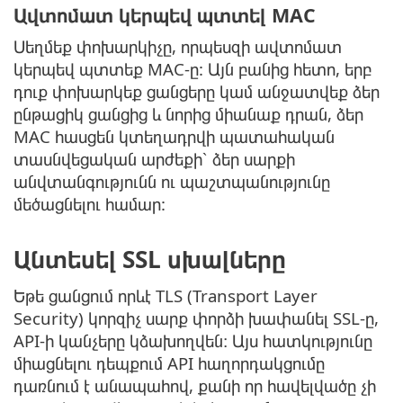
Ավտոմատ կերպեվ պտտել MAC
Սեղմեք փոխարկիչը, որպեսզի ավտոմատ
կերպեվ պտտեք MAC-ը: Այն բանից հետո, երբ
դուք փոխարկեք ցանցերը կամ անջատվեք ձեր
ընթացիկ ցանցից և նորից միանաք դրան, ձեր
MAC հասցեն կտեղադրվի պատահական
տասնվեցական արժեքի՝ ձեր սարքի
անվտանգությունն ու պաշտպանությունը
մեծացնելու համար:
Անտեսել SSL սխալները
Եթե ցանցում որևէ TLS (Transport Layer
Security) կորզիչ սարք փորձի խափանել SSL-ը,
API-ի կանչերը կձախողվեն։ Այս հատկությունը
միացնելու դեպքում API հաղորդակցումը
դառնում է անապահով, քանի որ հավելվածը չի