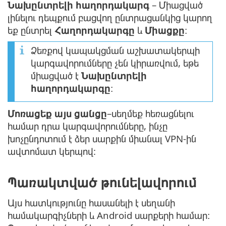
Նախընտրելի հաղորդակարգ
– Միացված
լինելու դեպքում բացվող ընտրացանկից կարող
եք ընտրել
Հաղորդակարգը
և
Միացքը
։
Ձեռքով կապակցման աշխատակերպի
կարգավորումները չեն կիրառվում, եթե
միացված է
Նախընտրելի
հաղորդակարգը
։
Մոռացեք այս ցանցը
–սեղմեք հեռացնելու
համար դրա կարգավորումները, ինչը
խոչընդոտում է ձեր սարքին միանալ VPN-ին
ավտոմատ կերպով:
Պառակտված թունելավորում
Այս հատկությունը հասանելի է սեղանի
համակարգիչների և Android սարքերի համար։