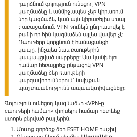
դարձնում գոյություն ունեցող VPN
կազմաձևը և անմիջապես չեք կիրառում
նոր կազմաձև, կամ այն կիրառելիս սխալ
է առաջանում։ VPN թունելն ընդհատվել է,
քանի որ հին կազմաձևն այլևս վավեր չէ:
Ռաութերը կորցնում է համացանցի
կապը, ինչպես նաև ռաութերին
կապակցված սարքերը: Սա կանխելու
համար հեռացրեք ընթացիկ VPN
կազմաձևը ձեր ռաութերի
կարգավորումներում՝ նախքան
պաշտպանությունն ապաակտիվացնելը:
Գոյություն ունեցող կազմաձևի «VPN-ը
ռաութերի համար» փոխելու համար հետևեք
ստորև բերված քայլերին.
1.
Մուտք գործեք ձեր ESET HOME հաշիվ
2.
Ընտրացանկում սեղմեք
Անդամներ
։