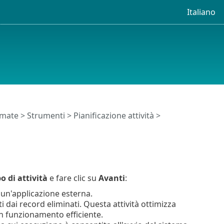
Italiano
timate
>
Strumenti
>
Pianificazione attività
>
o di attività
e fare clic su
Avanti
:
i un'applicazione esterna.
i dai record eliminati. Questa attività ottimizza
un funzionamento efficiente.