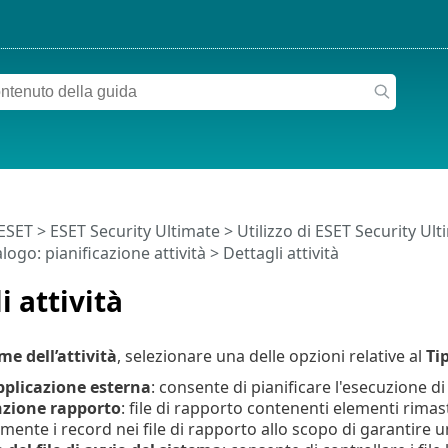
 ESET
>
ESET Security Ultimate
>
Utilizzo di ESET Security Ul
alogo: pianificazione attività > Dettagli attività
i attività
e dell’attività
, selezionare una delle opzioni relative al
Tip
pplicazione esterna
: consente di pianificare l'esecuzione d
zione rapporto
: file di rapporto contenenti elementi rimast
mente i record nei file di rapporto allo scopo di garantire 