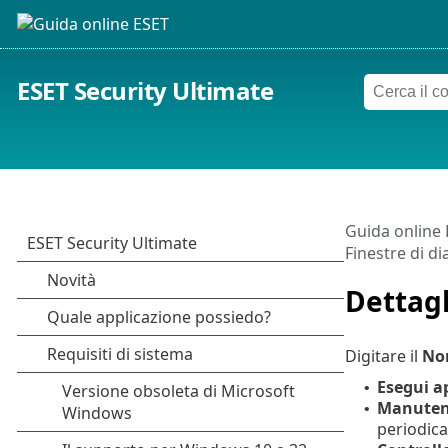
ESET Security Ultimate
Guida online
Finestre di di
Dettagl
Digitare il
Nom
Esegui a
•
Manuten
•
periodica