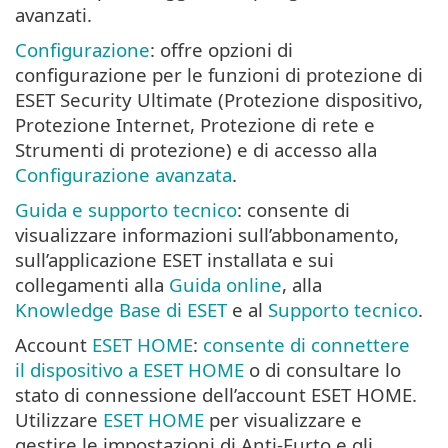
avanzati.
Configurazione
: offre opzioni di
configurazione per le funzioni di protezione di
ESET Security Ultimate (Protezione dispositivo,
Protezione Internet, Protezione di rete e
Strumenti di protezione) e di accesso alla
Configurazione avanzata
.
Guida e supporto tecnico
: consente di
visualizzare informazioni sull’abbonamento,
sull’applicazione ESET installata e sui
collegamenti alla
Guida online
, alla
Knowledge Base di ESET
e al
Supporto tecnico
.
Account
ESET HOME
:
consente di connettere
il dispositivo a ESET HOME
o di consultare lo
stato di connessione dell’account ESET HOME.
Utilizzare
ESET HOME
per visualizzare e
gestire le impostazioni di Anti-Furto e gli