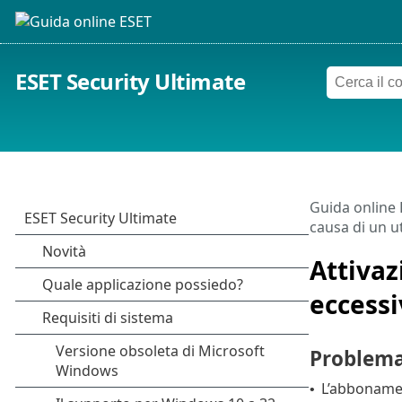
ESET Security Ultimate
Guida online
causa di un u
Attivaz
eccess
Problem
L’abbonamen
•