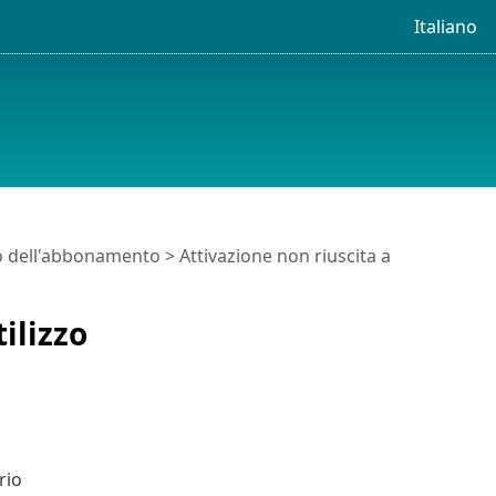
Italiano
o dell'abbonamento
> Attivazione non riuscita a
ilizzo
rio