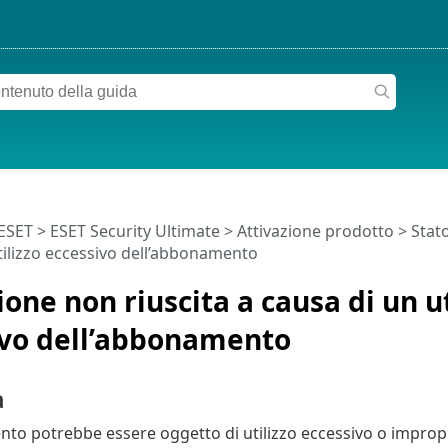
 ESET
>
ESET Security Ultimate
>
Attivazione prodotto
>
Stat
tilizzo eccessivo dell’abbonamento
ione non riuscita a causa di un ut
ivo dell’abbonamento
a
to potrebbe essere oggetto di utilizzo eccessivo o improp