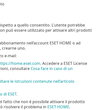
nto
ispetto a quello consentito. L'utente potrebbe
n può essere utilizzato per attivare altri prodotti
e l’abbonamento nell’account ESET HOME o ad
, crearne uno.
zo e-mail:
ttps://home.eset.com
. Accedere a ESET License
zioni, consultare
Cosa fare in caso di un
tare le istruzioni contenute nell’articolo
co di ESET
.
 fatto che non è possibile attivare il prodotto
ò risolvere il problema in
ESET HOME
.