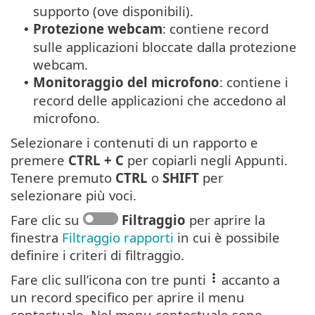
supporto (ove disponibili).
Protezione webcam
: contiene record
•
sulle applicazioni bloccate dalla protezione
webcam.
Monitoraggio del microfono
: contiene i
•
record delle applicazioni che accedono al
microfono.
Selezionare i contenuti di un rapporto e
premere
CTRL + C
per copiarli negli Appunti.
Tenere premuto
CTRL
o
SHIFT
per
selezionare più voci.
Fare clic su
Filtraggio
per aprire la
finestra
Filtraggio rapporti
in cui è possibile
definire i criteri di filtraggio.
Fare clic sull’icona con tre punti
accanto a
un record specifico per aprire il menu
contestuale. Nel menu contestuale sono