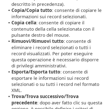
descritto in precedenza).
Copia/Copia tutto
: consente di copiare le
•
informazioni sui record selezionati.
Copia cella
: consente di copiare il
•
contenuto della cella selezionata con il
pulsante destro del mouse.
Rimuovi/Rimuovi tutto
: consente di
•
eliminare i record selezionati o tutti i
record visualizzati. Per poter eseguire
questa operazione è necessario disporre
di privilegi amministrativi.
Esporta/Esporta tutto
: consente di
•
esportare le informazioni sui record
selezionati o su tutti i record nel formato
XML.
Trova/Trova successivo/Trova
•
precedente
: dopo aver fatto clic su questa
opzione, è possibile definire i criteri di