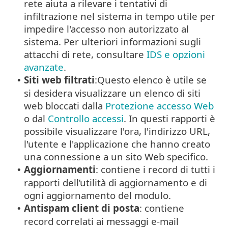
rete aiuta a rilevare i tentativi di
infiltrazione nel sistema in tempo utile per
impedire l'accesso non autorizzato al
sistema. Per ulteriori informazioni sugli
attacchi di rete, consultare
IDS e opzioni
avanzate
.
Siti web filtrati
:Questo elenco è utile se
•
si desidera visualizzare un elenco di siti
web bloccati dalla
Protezione accesso Web
o dal
Controllo accessi
. In questi rapporti è
possibile visualizzare l'ora, l'indirizzo URL,
l'utente e l'applicazione che hanno creato
una connessione a un sito Web specifico.
Aggiornamenti
: contiene i record di tutti i
•
rapporti dell’utilità di aggiornamento e di
ogni aggiornamento del modulo.
Antispam client di posta
: contiene
•
record correlati ai messaggi e-mail