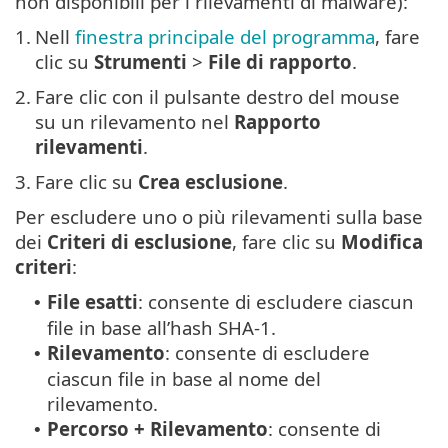
non disponibili per i rilevamenti di malware):
1.
Nell
finestra principale del programma
, fare
clic su
Strumenti
>
File di rapporto
.
2.
Fare clic con il pulsante destro del mouse
su un rilevamento nel
Rapporto
rilevamenti
.
3.
Fare clic su
Crea esclusione
.
Per escludere uno o più rilevamenti sulla base
dei
Criteri di esclusione
, fare clic su
Modifica
criteri
:
File esatti
: consente di escludere ciascun
•
file in base all’hash SHA-1.
Rilevamento
: consente di escludere
•
ciascun file in base al nome del
rilevamento.
Percorso + Rilevamento
: consente di
•