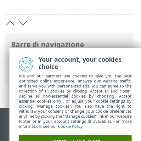
Barre di navigazione
Guida online ESET
>
ESET Security
Your account, your cookies
Ultimate
>
Configurazione avanzata
>
choice
Controlli
> Esclusioni
We and our partners use cookies to give you the best
optimized online experience, analyze our website traffic,
and serve you with personalized ads. You can agree to the
collection of all cookies by clicking "Accept all and close",
decline all non-essential cookies by choosing "Accept
essential cookies only", or adjust your cookie settings by
clicking "Manage cookies". You also have the right to
withdraw your consent or change your cookie preferences
anytime by clicking the "Manage cookies" link in our website
Visualizza sito desktop
footer or in your account settings (if available). For more
information, see our
Cookie Policy
.
End of Life
ESET Knowledge Base