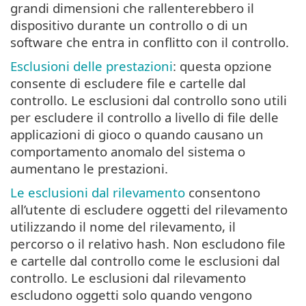
grandi dimensioni che rallenterebbero il
dispositivo durante un controllo o di un
software che entra in conflitto con il controllo.
Esclusioni delle prestazioni
: questa opzione
consente di escludere file e cartelle dal
controllo. Le esclusioni dal controllo sono utili
per escludere il controllo a livello di file delle
applicazioni di gioco o quando causano un
comportamento anomalo del sistema o
aumentano le prestazioni.
Le esclusioni dal rilevamento
consentono
all’utente di escludere oggetti del rilevamento
utilizzando il nome del rilevamento, il
percorso o il relativo hash. Non escludono file
e cartelle dal controllo come le esclusioni dal
controllo. Le esclusioni dal rilevamento
escludono oggetti solo quando vengono