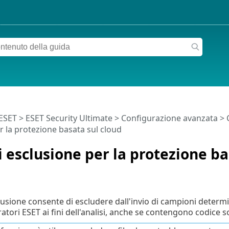
 ESET
>
ESET Security Ultimate
>
Configurazione avanzata
>
r la protezione basata sul cloud
di esclusione per la protezione ba
sclusione consente di escludere dall'invio di campioni determin
oratori ESET ai fini dell'analisi, anche se contengono codice 