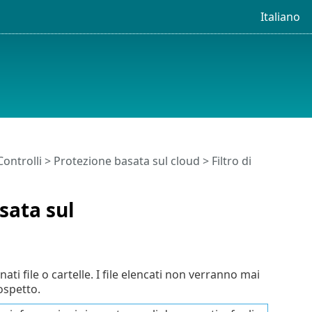
Italiano
Controlli
>
Protezione basata sul cloud
> Filtro di
sata sul
ati file o cartelle. I file elencati non verranno mai
sospetto.