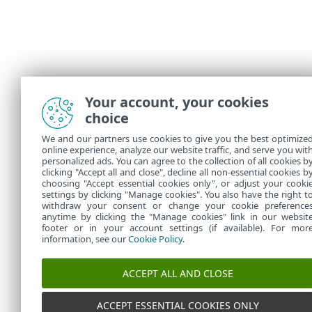
Your account, your cookies
choice
We and our partners use cookies to give you the best optimize
online experience, analyze our website traffic, and serve you wit
personalized ads. You can agree to the collection of all cookies b
clicking "Accept all and close", decline all non-essential cookies b
choosing "Accept essential cookies only", or adjust your cooki
settings by clicking "Manage cookies". You also have the right t
withdraw your consent or change your cookie preference
anytime by clicking the "Manage cookies" link in our websit
footer or in your account settings (if available). For mor
information, see our
Cookie Policy
.
ACCEPT ALL AND CLOSE
ACCEPT ESSENTIAL COOKIES ONLY