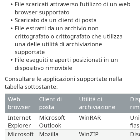
File scaricati attraverso l’utilizzo di un web
•
browser supportato
Scaricato da un client di posta
•
File estratti da un archivio non
•
crittografato o crittografato che utilizza
una delle utilità di archiviazione
supportate
File eseguiti e aperti posizionati in un
•
dispositivo rimovibile
Consultare le applicazioni supportate nella
tabella sottostante:
Web
Client di
Utilità di
Dis
browser
posta
archiviazione
rim
Internet
Microsoft
WinRAR
Uni
Explorer
Outlook
fla
Microsoft
Mozilla
WinZIP
Dis