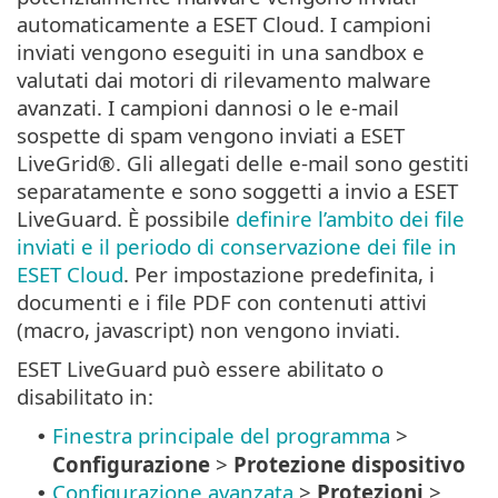
automaticamente a ESET Cloud. I campioni
inviati vengono eseguiti in una sandbox e
valutati dai motori di rilevamento malware
avanzati. I campioni dannosi o le e-mail
sospette di spam vengono inviati a ESET
LiveGrid®. Gli allegati delle e-mail sono gestiti
separatamente e sono soggetti a invio a ESET
LiveGuard. È possibile
definire l’ambito dei file
inviati e il periodo di conservazione dei file in
ESET Cloud
. Per impostazione predefinita, i
documenti e i file PDF con contenuti attivi
(macro, javascript) non vengono inviati.
ESET LiveGuard può essere abilitato o
disabilitato in:
Finestra principale del programma
>
•
Configurazione
>
Protezione dispositivo
Configurazione avanzata
>
Protezioni
>
•