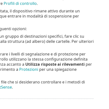
re
Profili di controllo
.
itata, il dispositivo rimane attivo durante un
nque entrare in modalità di sospensione per
eguenti opzioni:
n gruppo di destinazioni specifici, fare clic su
la struttura (ad albero) delle cartelle. Per ulteriori
rare i livelli di segnalazione e di protezione per
trollo utilizzano la stessa configurazione definita
nanza accanto a
Utilizza risposte ai rilevamenti
per
ferimento a
Protezioni
per una spiegazione
file che si desiderano controllare e i metodi di
tSense
.