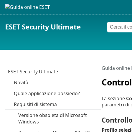
ESET Security Ultimate
Guida online
Control
La sezione
Co
parametri di c
Controllo
Profilo selez