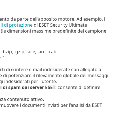
ento da parte dell’apposito motore. Ad esempio, i
i di protezione
di ESET Security Ultimate
(le dimensioni massime predefinite del campione
 .bzip, .gzip, .ace, .arc, .cab.
ps1.
ti di o intere e-mail indesiderate con allegato a
te di potenziare il rilevamento globale dei messaggi
i indesiderati per l'utente.
il di spam dai server ESET
: consente di definire
za contenuto attivo.
muovere i documenti inviati per l’analisi da ESET