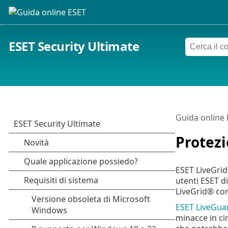
ESET Security Ultimate
Guida online
Protezi
ESET LiveGrid
utenti ESET di
LiveGrid® con
ESET LiveGua
minacce in ci