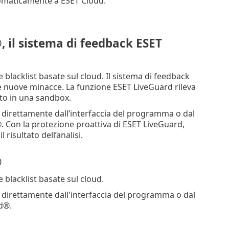
omaticamente a ESET Cloud.
, il sistema di feedback ESET
e blacklist basate sul cloud. Il sistema di feedback
le nuove minacce. La funzione ESET LiveGuard rileva
to in una sandbox.
e direttamente dall’interfaccia del programma o dal
. Con la protezione proattiva di ESET LiveGuard,
risultato dell’analisi.
®
e blacklist basate sul cloud.
e direttamente dall'interfaccia del programma o dal
d®.