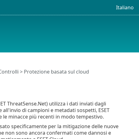
Italiano
Controlli
> Protezione basata sul cloud
ThreatSense.Net) utilizza i dati inviati dagli
ie all'invio di campioni e metadati sospetti, ESET
re le minacce più recenti in modo tempestivo.
sato specificamente per la mitigazione delle nuove
i che non sono ancora confermati come dannosi e