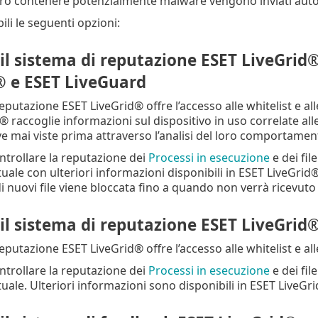
ro contenere potenzialmente malware vengono inviati aut
li le seguenti opzioni:
 il sistema di reputazione ESET LiveGrid®
® e ESET LiveGuard
reputazione ESET LiveGrid® offre l’accesso alle whitelist e all
® raccoglie informazioni sul dispositivo in uso correlate al
 mai viste prima attraverso l’analisi del loro comportamen
ontrollare la reputazione dei
Processi in esecuzione
e dei fil
ale con ulteriori informazioni disponibili in ESET LiveGrid®
i nuovi file viene bloccata fino a quando non verrà ricevuto il 
 il sistema di reputazione ESET LiveGrid
reputazione ESET LiveGrid® offre l’accesso alle whitelist e all
ontrollare la reputazione dei
Processi in esecuzione
e dei fil
ale. Ulteriori informazioni sono disponibili in ESET LiveGri