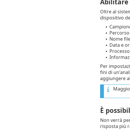
Abilitare
Oltre al sist
dispositivo d
Campione 
•
Percorso a
•
Nome fil
•
Data e or
•
Processo 
•
Informazi
•
Per impostazio
fini di un'ana
aggiungere alt
Maggiori
È possibi
Non verrà per
risposta più r