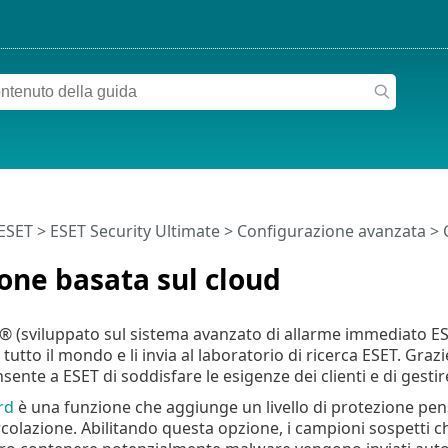
 ESET
>
ESET Security Ultimate
>
Configurazione avanzata
>
one basata sul cloud
® (sviluppato sul sistema avanzato di allarme immediato ESET 
 tutto il mondo e li invia al laboratorio di ricerca ESET. Graz
sente a ESET di soddisfare le esigenze dei clienti e di gesti
rd
è una funzione che aggiunge un livello di protezione pen
rcolazione. Abilitando questa opzione, i campioni sospett